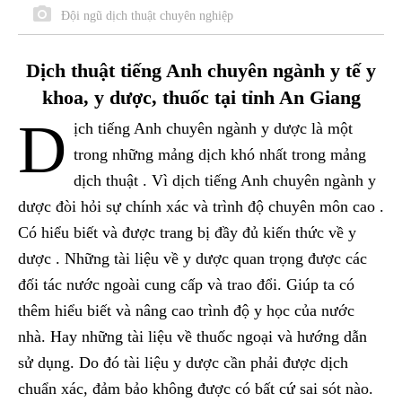
Đội ngũ dịch thuật chuyên nghiệp
Dịch thuật tiếng Anh chuyên ngành y tế y
khoa, y dược, thuốc tại tỉnh An Giang
D
ịch tiếng Anh chuyên ngành y dược là một
trong những mảng dịch khó nhất trong mảng
dịch thuật . Vì dịch tiếng Anh chuyên ngành y
dược đòi hỏi sự chính xác và trình độ chuyên môn cao .
Có hiểu biết và được trang bị đầy đủ kiến thức về y
dược . Những tài liệu về y dược quan trọng được các
đối tác nước ngoài cung cấp và trao đổi. Giúp ta có
thêm hiểu biết và nâng cao trình độ y học của nước
nhà. Hay những tài liệu về thuốc ngoại và hướng dẫn
sử dụng. Do đó tài liệu y dược cần phải được dịch
chuẩn xác, đảm bảo không được có bất cứ sai sót nào.