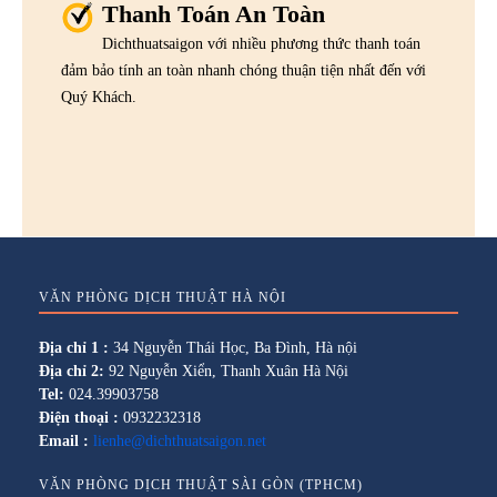
Thanh Toán An Toàn
Dichthuatsaigon với nhiều phương thức thanh toán
đảm bảo tính an toàn nhanh chóng thuận tiện nhất đến với
Quý Khách.
VĂN PHÒNG DỊCH THUẬT HÀ NỘI
Địa chỉ 1 :
34 Nguyễn Thái Học, Ba Đình, Hà nội
Địa chỉ 2:
92 Nguyễn Xiển, Thanh Xuân Hà Nội
Tel:
024.39903758
Điện thoại :
0932232318
Email :
lienhe@dichthuatsaigon.net
VĂN PHÒNG DỊCH THUẬT SÀI GÒN (TPHCM)