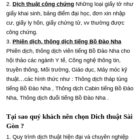
Dịch thuật công chứng
Những loại giấy tờ như
giấy khai sinh, bảng điểm đại học, đơn xin nhập
cư, giấy ly hôn, giấy chứng tử, vv thường được
công chứng.
Phiên dịch, thông dịch tiếng Bồ Đào Nha
Phiên dịch, thông dịch viên tiếng Bồ Đào Nha cho
hội thảo các ngành Y tế, Công nghệ thông tin,
truyền thông, Môi trường, Giáo dục, Máy móc kỹ
thuật…các hình thức như : Thông dịch tháp tùng
tiếng Bồ Đào Nha
, Thông dịch Cabin tiếng Bồ Đào
Nha, Thông dịch đuổi tiếng Bồ Đào Nha .
Tại sao quý khách nên chọn Dich thuật Sài
Gòn ?
Quy trình dịch thuật hiện đại và chuyên nghiệp