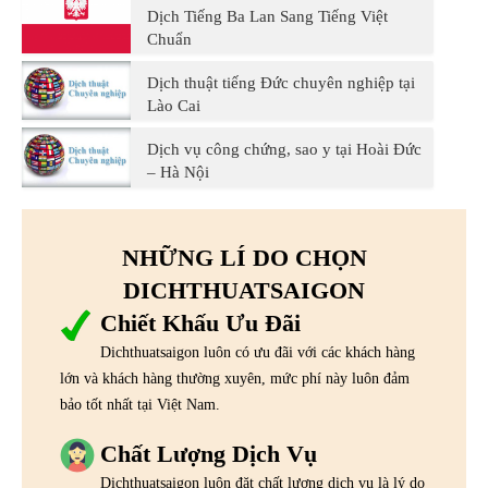
Dịch Tiếng Ba Lan Sang Tiếng Việt
Chuẩn
Dịch thuật tiếng Đức chuyên nghiệp tại
Lào Cai
Dịch vụ công chứng, sao y tại Hoài Đức
– Hà Nội
NHỮNG LÍ DO CHỌN
DICHTHUATSAIGON
Chiết Khấu Ưu Đãi
Dichthuatsaigon luôn có ưu đãi với các khách hàng
lớn và khách hàng thường xuyên, mức phí này luôn đảm
bảo tốt nhất tại Việt Nam.
Chất Lượng Dịch Vụ
Dichthuatsaigon luôn đặt chất lượng dịch vụ là lý do