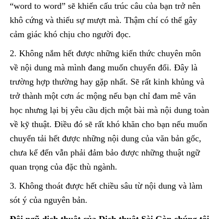
“word to word” sẽ khiến cấu trúc câu của bạn trở nên
khô cứng và thiếu sự mượt mà. Thậm chí có thể gây
cảm giác khó chịu cho người đọc.
2. Không nắm hết được những kiến thức chuyên môn
về nội dung mà mình đang muốn chuyển đổi. Đây là
trường hợp thường hay gặp nhất. Sẽ rất kinh khủng và
trở thành một cơn ác mộng nếu bạn chỉ đam mê văn
học nhưng lại bị yêu cầu dịch một bài mà nội dung toàn
về kỹ thuật. Điều đó sẽ rất khó khăn cho bạn nếu muốn
chuyển tải hết được những nội dung của văn bản gốc,
chưa kể đến vẫn phải đảm bảo được những thuật ngữ
quan trọng của đặc thù ngành.
3. Không thoát được hết chiều sâu từ nội dung và làm
sót ý của nguyên bản.
Đội ngũ dịch thuật của Dịch thuật Sài Gòn chúng tôi