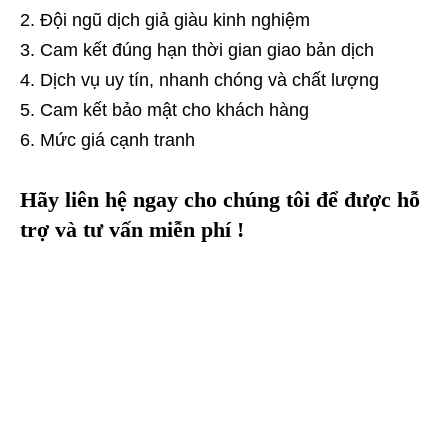
Đội ngũ dịch giả giàu kinh nghiệm
Cam kết đúng hạn thời gian giao bản dịch
Dịch vụ uy tín, nhanh chóng và chất lượng
Cam kết bảo mật cho khách hàng
Mức giá cạnh tranh
Hãy liên hệ ngay cho chúng tôi để được hỗ
trợ và tư vấn miễn phí !