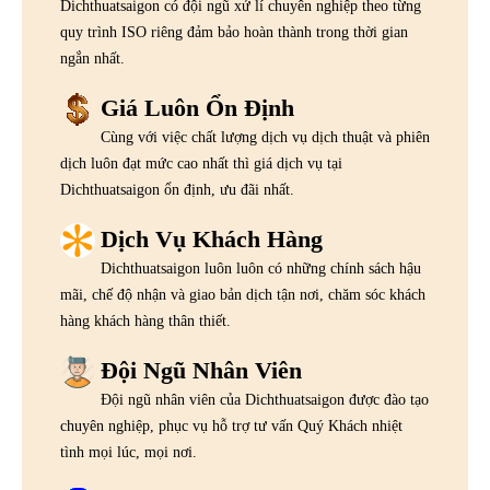
Dichthuatsaigon có đội ngũ xử lí chuyên nghiệp theo từng
quy trình ISO riêng đảm bảo hoàn thành trong thời gian
ngắn nhất.
Giá Luôn Ổn Định
Cùng với việc chất lượng dịch vụ dịch thuật và phiên
dịch luôn đạt mức cao nhất thì giá dịch vụ tại
Dichthuatsaigon ổn định, ưu đãi nhất.
Dịch Vụ Khách Hàng
Dichthuatsaigon luôn luôn có những chính sách hậu
mãi, chế độ nhận và giao bản dịch tận nơi, chăm sóc khách
hàng khách hàng thân thiết.
Đội Ngũ Nhân Viên
Đội ngũ nhân viên của Dichthuatsaigon được đào tạo
chuyên nghiệp, phục vụ hỗ trợ tư vấn Quý Khách nhiệt
tình mọi lúc, mọi nơi.