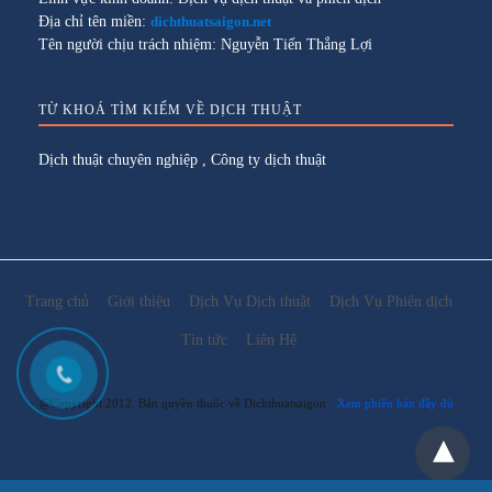
Địa chỉ tên miền:
dichthuatsaigon.net
Tên người chịu trách nhiệm: Nguyễn Tiến Thắng Lợi
TỪ KHOÁ TÌM KIẾM VỀ DỊCH THUẬT
Dịch thuật chuyên nghiệp
,
Công ty dịch thuật
Trang chủ
Giới thiệu
Dịch Vụ Dịch thuật
Dịch Vụ Phiên dịch
Tin tức
Liên Hệ
@Copyright 2012. Bản quyền thuộc về Dichthuatsaigon
Xem phiên bản đầy đủ