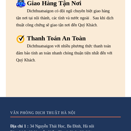
Giao Hàng Tận Nơi
Dichthuatsaigon có đội ngũ chuyên biệt giao hàng
tận nơi tại nội thành, các tỉnh và nước ngoài . Sau khi dịch
thuật công chứng sẽ giao tận nơi đến Quý Khách.
Thanh Toán An Toàn
Dichthuatsaigon với nhiều phương thức thanh toán
đảm bảo tính an toàn nhanh chóng thuận tiện nhất đến với
Quý Khách.
VĂN PHÒNG DỊCH THUẬT HÀ NỘI
Địa chỉ 1 :
34 Nguyễn Thái Học, Ba Đình, Hà nội