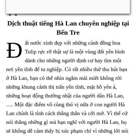
Dịch thuật tiếng Hà Lan chuyên nghiệp tại
Bến Tre
Đ
ất nước xinh đẹp với những cánh đồng hoa
Tulip rực rỡ thật sự là một vùng đất yên bình
dành cho những người định cư hay tìm một
nơi yên tĩnh để tu nghiệp. Có rất nhiều thứ thu hút bạn
ở Hà Lan, bạn có thể nhìn ngắm mải miết không rời
những khung cảnh thị trấn yên tĩnh, mặt hồ yên ả,
những hoạt động thường nhật của người dân Hà Lan,
…. Một đặc điểm vô cùng thú vị nữa ở con người Hà
Lan chính là tính cách thẳng thắn và cởi mở. Vì thế cứ
nói thẳng những gì mà bạn nghĩ với người Hà Lan, họ
sẽ không dễ cảm thấy bị xúc phạm chỉ vì những lời nói