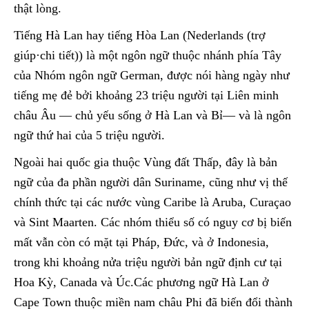
thật lòng.
Tiếng Hà Lan hay tiếng Hòa Lan (Nederlands (trợ
giúp·chi tiết)) là một ngôn ngữ thuộc nhánh phía Tây
của Nhóm ngôn ngữ German, được nói hàng ngày như
tiếng mẹ đẻ bởi khoảng 23 triệu người tại Liên minh
châu Âu — chủ yếu sống ở Hà Lan và Bỉ— và là ngôn
ngữ thứ hai của 5 triệu người.
Ngoài hai quốc gia thuộc Vùng đất Thấp, đây là bản
ngữ của đa phần người dân Suriname, cũng như vị thế
chính thức tại các nước vùng Caribe là Aruba, Curaçao
và Sint Maarten. Các nhóm thiểu số có nguy cơ bị biến
mất vẫn còn có mặt tại Pháp, Đức, và ở Indonesia,
trong khi khoảng nửa triệu người bản ngữ định cư tại
Hoa Kỳ, Canada và Úc.Các phương ngữ Hà Lan ở
Cape Town thuộc miền nam châu Phi đã biến đổi thành