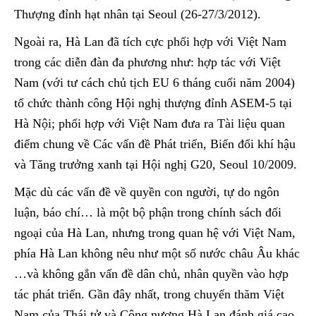
Thượng đỉnh hạt nhân tại Seoul (26-27/3/2012).
Ngoài ra, Hà Lan đã tích cực phối hợp với Việt Nam
trong các diễn đàn đa phương như: hợp tác với Việt
Nam (với tư cách chủ tịch EU 6 tháng cuối năm 2004)
tổ chức thành công Hội nghị thượng đỉnh ASEM-5 tại
Hà Nội; phối hợp với Việt Nam đưa ra Tài liệu quan
điểm chung về Các vấn đề Phát triển, Biến đổi khí hậu
và Tăng trưởng xanh tại Hội nghị G20, Seoul 10/2009.
Mặc dù các vấn đề về quyền con người, tự do ngôn
luận, báo chí… là một bộ phận trong chính sách đối
ngoại của Hà Lan, nhưng trong quan hệ với Việt Nam,
phía Hà Lan không nêu như một số nước châu Âu khác
…và không gắn vấn đề dân chủ, nhân quyền vào hợp
tác phát triển. Gần đây nhất, trong chuyến thăm Việt
Nam của Thái tử và Công nương Hà Lan đánh giá cao