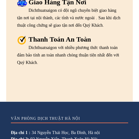
Giao Hàng Tận Nơi
Dichthuatsaigon có đội ngũ chuyên biệt giao hàng
tận nơi tại nội thành, các tỉnh và nước ngoài . Sau khi dịch
thuật công chứng sẽ giao tận nơi đến Quý Khách.
Thanh Toán An Toàn
Dichthuatsaigon với nhiều phương thức thanh toán
đảm bảo tính an toàn nhanh chóng thuận tiện nhất đến với
Quý Khách.
VĂN PHÒNG DỊCH THUẬT HÀ NỘI
Địa chỉ 1 :
34 Nguyễn Thái Học, Ba Đình, Hà nội