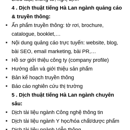
4 . Dịch thuật tiếng Hà Lan ngành quảng cáo
& truyền thông:
Ấn phẩm truyền thông: tờ rơi, brochure,
catalogue, booklet,…
Nội dung quảng cáo trực tuyến: website, blog,
bài SEO, email marketing, bài PR,…
Hồ sơ giới thiệu công ty (company profile)
Hướng dẫn và giới thiệu sản phẩm
Bản kế hoạch truyền thông
Báo cáo nghiên cứu thị trường
5 . Dịch thuật tiếng Hà Lan ngành chuyên
sâu:
Dịch tài liệu ngành Công nghệ thông tin
Dịch tài liệu ngành Y học/hóa chất/dược phẩm
Dịch tài liệu ngành Viễn thông