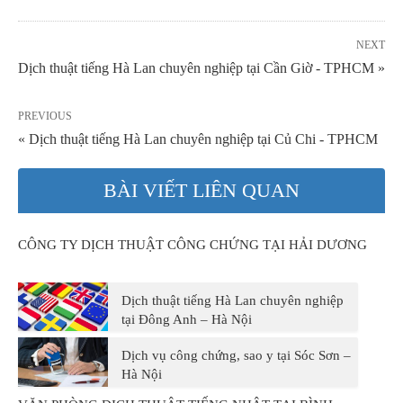
NEXT
Dịch thuật tiếng Hà Lan chuyên nghiệp tại Cần Giờ - TPHCM »
PREVIOUS
« Dịch thuật tiếng Hà Lan chuyên nghiệp tại Củ Chi - TPHCM
BÀI VIẾT LIÊN QUAN
CÔNG TY DỊCH THUẬT CÔNG CHỨNG TẠI HẢI DƯƠNG
Dịch thuật tiếng Hà Lan chuyên nghiệp
tại Đông Anh – Hà Nội
Dịch vụ công chứng, sao y tại Sóc Sơn –
Hà Nội