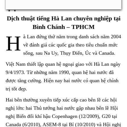
Dịch thuật tiếng Hà Lan chuyên nghiệp tại
Bình Chánh – TPHCM
H
à Lan đứng thứ năm trong danh sách năm 2004
về đánh giá các quốc gia theo tiêu chuẩn mức
sống, sau Na Uy, Thụy Điển, Úc và Canada.
Việt Nam thiết lập quan hệ ngoại giao với Hà Lan ngày
9/4/1973. Từ những năm 1990, quan hệ hai nước đã
được tăng cường. Hiện nay hai nước có quan hệ chính
trị tốt đẹp.
Hai bên thường xuyên tiếp xúc cấp cao bên lề các hội
nghị lớn: hai Thủ tướng hai nước gặp nhau bên lề Hội
nghị Biến đổi khí hậu Copenhagen (12/2009), G20 tại
Canada (6/2010), ASEM-8 tại Bỉ (10/2010) và Hội nghị