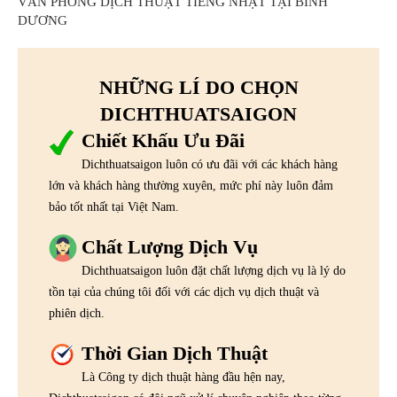
VĂN PHÒNG DỊCH THUẬT TIẾNG NHẬT TẠI BÌNH
DƯƠNG
NHỮNG LÍ DO CHỌN
DICHTHUATSAIGON
Chiết Khấu Ưu Đãi
Dichthuatsaigon luôn có ưu đãi với các khách hàng
lớn và khách hàng thường xuyên, mức phí này luôn đảm
bảo tốt nhất tại Việt Nam.
Chất Lượng Dịch Vụ
Dichthuatsaigon luôn đặt chất lượng dịch vụ là lý do
tồn tại của chúng tôi đối với các dịch vụ dịch thuật và
phiên dịch.
Thời Gian Dịch Thuật
Là Công ty dịch thuật hàng đầu hện nay,