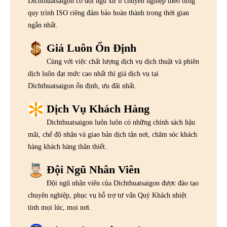
Dichthuatsaigon có đội ngũ xử lí chuyên nghiệp theo từng
quy trình ISO riêng đảm bảo hoàn thành trong thời gian
ngắn nhất.
Giá Luôn Ổn Định
Cùng với việc chất lượng dịch vụ dịch thuật và phiên
dịch luôn đạt mức cao nhất thì giá dịch vụ tại
Dichthuatsaigon ổn định, ưu đãi nhất.
Dịch Vụ Khách Hàng
Dichthuatsaigon luôn luôn có những chính sách hậu
mãi, chế độ nhận và giao bản dịch tận nơi, chăm sóc khách
hàng khách hàng thân thiết.
Đội Ngũ Nhân Viên
Đội ngũ nhân viên của Dichthuatsaigon được đào tạo
chuyên nghiệp, phục vụ hỗ trợ tư vấn Quý Khách nhiệt
tình mọi lúc, mọi nơi.