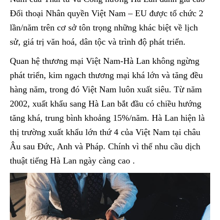
Đối thoại Nhân quyền Việt Nam – EU được tổ chức 2
lần/năm trên cơ sở tôn trọng những khác biệt về lịch
sử, giá trị văn hoá, dân tộc và trình độ phát triển.
Quan hệ thương mại Việt Nam-Hà Lan không ngừng
phát triển, kim ngạch thương mại khá lớn và tăng đều
hàng năm, trong đó Việt Nam luôn xuất siêu. Từ năm
2002, xuất khẩu sang Hà Lan bắt đầu có chiều hướng
tăng khá, trung bình khoảng 15%/năm. Hà Lan hiện là
thị trường xuất khẩu lớn thứ 4 của Việt Nam tại châu
Âu sau Đức, Anh và Pháp. Chính vì thế nhu cầu dịch
thuật tiếng Hà Lan ngày càng cao .