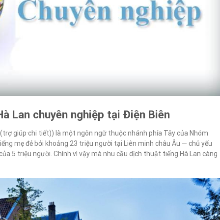
Hà Lan chuyên nghiệp tại Điện Biên
(trợ giúp·chi tiết)) là một ngôn ngữ thuộc nhánh phía Tây của Nhóm
ếng mẹ đẻ bởi khoảng 23 triệu người tại Liên minh châu Âu — chủ yếu
của 5 triệu người. Chính vì vậy mà nhu cầu dịch thuật tiếng Hà Lan càng