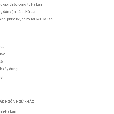
 giới thiệu công ty Hà Lan
ớng dẫn vận hành Hà Lan
nh, phim bộ, phim tài liệu Hà Lan
hoa
chất
tô
nh xây dựng
ng
CÁC NGÔN NGỮ KHÁC
Anh-Hà Lan