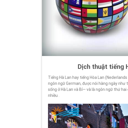
Dịch thuật tiếng 
Tiếng Hà Lan hay tiếng Hòa Lan (Nederlands 
ngôn ngữ German, được nói hàng ngày như ti
sống ở Hà Lan và Bỉ— và là ngôn ngữ thứ hai 
nhiều .