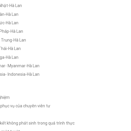
 Nhật-Hà Lan
Hàn-Hà Lan
Đức-Hà Lan
- Pháp-Hà Lan
- Trung-Hà Lan
 Thái-Hà Lan
Nga-Hà Lan
nmar- Myanmar-Hà Lan
esia- Indonesia-Hà Lan
nghiệm
 phục vụ của chuyên viên tư
kết không phát sinh trong quá trình thực