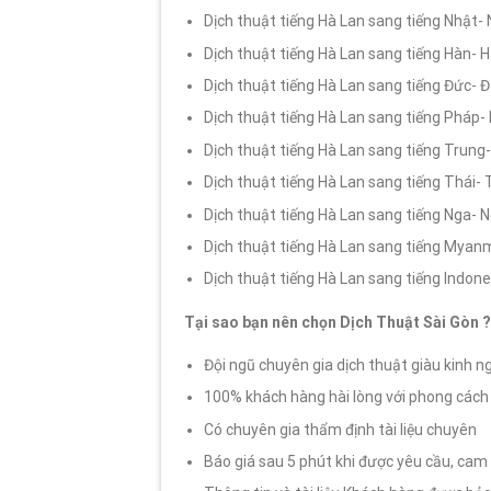
Dịch thuật tiếng Hà Lan sang tiếng Nhật-
Dịch thuật tiếng Hà Lan sang tiếng Hàn- 
Dịch thuật tiếng Hà Lan sang tiếng Đức- 
Dịch thuật tiếng Hà Lan sang tiếng Pháp
Dịch thuật tiếng Hà Lan sang tiếng Trung
Dịch thuật tiếng Hà Lan sang tiếng Thái-
Dịch thuật tiếng Hà Lan sang tiếng Nga- 
Dịch thuật tiếng Hà Lan sang tiếng Mya
Dịch thuật tiếng Hà Lan sang tiếng Indon
Tại sao bạn nên chọn Dịch Thuật Sài Gòn ?
Đội ngũ chuyên gia dịch thuật giàu kinh 
100% khách hàng hài lòng với phong cách
Có chuyên gia thẩm định tài liệu chuyên
Báo giá sau 5 phút khi được yêu cầu, cam 