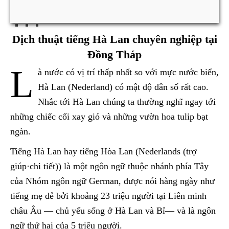
Dịch thuật tiếng Hà Lan chuyên nghiệp tại
Đồng Tháp
L
à nước có vị trí thấp nhất so với mực nước biển,
Hà Lan (Nederland) có mật độ dân số rất cao.
Nhắc tới Hà Lan chúng ta thường nghĩ ngay tới
những chiếc cối xay gió và những vườn hoa tulip bạt
ngàn.
Tiếng Hà Lan hay tiếng Hòa Lan (Nederlands (trợ
giúp·chi tiết)) là một ngôn ngữ thuộc nhánh phía Tây
của Nhóm ngôn ngữ German, được nói hàng ngày như
tiếng mẹ đẻ bởi khoảng 23 triệu người tại Liên minh
châu Âu — chủ yếu sống ở Hà Lan và Bỉ— và là ngôn
ngữ thứ hai của 5 triệu người.