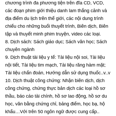
chương trình đa phương tiện trên đĩa CD, VCD,
các đoạn phim giới thiệu danh lam thắng cảnh và
địa điểm du lịch trên thế giới, các nội dung trình
chiếu cho những buổi thuyết trình, Biên dịch, Biên
tập và thuyết minh phim truyện, video các loại.
Dịch sách: Sách giáo dục; Sách văn học; Sách
chuyên ngành
Dịch thuật tài liệu y tế: Tài liệu nội soi, Tài liệu
nội tiết, Tài liệu tim mạch, Tài liệu răng hàm mặt;
Tài liệu chẩn đoán, Hướng dẫn sử dụng thuốc..v..v
Dịch thuật công chứng: Nhận biên dịch, dịch
công chứng, chứng thực bản dịch các loại hồ sơ
thầu, báo cáo tài chính, hồ sơ lao động, hồ sơ du
học, văn bằng chứng chỉ, bảng điểm, học bạ, hộ
khẩu…Với trên 50 ngôn ngữ được cung cấp..