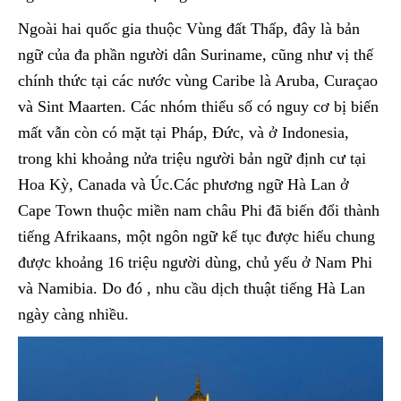
Ngoài hai quốc gia thuộc Vùng đất Thấp, đây là bản
ngữ của đa phần người dân Suriname, cũng như vị thế
chính thức tại các nước vùng Caribe là Aruba, Curaçao
và Sint Maarten. Các nhóm thiểu số có nguy cơ bị biến
mất vẫn còn có mặt tại Pháp, Đức, và ở Indonesia,
trong khi khoảng nửa triệu người bản ngữ định cư tại
Hoa Kỳ, Canada và Úc.Các phương ngữ Hà Lan ở
Cape Town thuộc miền nam châu Phi đã biến đổi thành
tiếng Afrikaans, một ngôn ngữ kế tục được hiểu chung
được khoảng 16 triệu người dùng, chủ yếu ở Nam Phi
và Namibia. Do đó , nhu cầu dịch thuật tiếng Hà Lan
ngày càng nhiều.