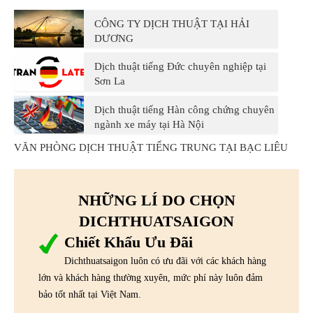
CÔNG TY DỊCH THUẬT TẠI HẢI
DƯƠNG
Dịch thuật tiếng Đức chuyên nghiệp tại
Sơn La
Dịch thuật tiếng Hàn công chứng chuyên
ngành xe máy tại Hà Nội
VĂN PHÒNG DỊCH THUẬT TIẾNG TRUNG TẠI BẠC LIÊU
NHỮNG LÍ DO CHỌN
DICHTHUATSAIGON
Chiết Khấu Ưu Đãi
Dichthuatsaigon luôn có ưu đãi với các khách hàng
lớn và khách hàng thường xuyên, mức phí này luôn đảm
bảo tốt nhất tại Việt Nam.