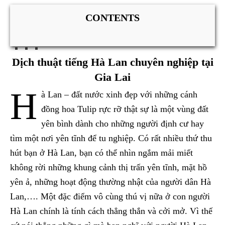
CONTENTS
Dịch thuật tiếng Hà Lan chuyên nghiệp tại
Gia Lai
H
à Lan – đất nước xinh đẹp với những cánh
đồng hoa Tulip rực rỡ thật sự là một vùng đất
yên bình dành cho những người định cư hay
tìm một nơi yên tĩnh để tu nghiệp. Có rất nhiều thứ thu
hút bạn ở Hà Lan, bạn có thể nhìn ngắm mải miết
không rời những khung cảnh thị trấn yên tĩnh, mặt hồ
yên ả, những hoạt động thường nhật của người dân Hà
Lan,…. Một đặc điểm vô cùng thú vị nữa ở con người
Hà Lan chính là tính cách thẳng thắn và cởi mở. Vì thế