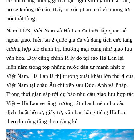
cứ nói thẳng những gì mà bạn nghĩ với người Hà Lan,
họ sẽ không dễ cảm thấy bị xúc phạm chỉ vì những lời
nói thật lòng.
Năm 1973, Việt Nam và Hà Lan đã thiết lập quan hệ
ngoại giao, hiện tại 2 quốc gia đã và đang tích cực tăng
cường hợp tác chính trị, thương mại cũng như giao lưu
văn hóa. Đây cũng chính là lý do tại sao Hà Lan lại
luôn nằm trong top những nước đầu tư mạnh nhất ở
Việt Nam. Hà Lan là thị trường xuất khẩu lớn thứ 4 của
Việt Nam tại châu Âu chỉ xếp sau Đức, Anh và Pháp.
Trong thời gian sắp tới dự báo nhu cầu giao lưu hợp tác
Việt – Hà Lan sẽ tăng trưởng rất nhanh nên nhu cầu
dịch thuật hồ sơ, giấy tờ, văn bản bằng tiếng Hà Lan
theo đó cũng tăng theo đáng kể.