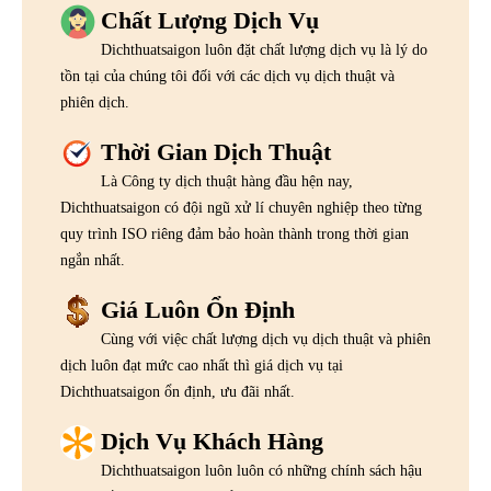
Chất Lượng Dịch Vụ
Dichthuatsaigon luôn đặt chất lượng dịch vụ là lý do
tồn tại của chúng tôi đối với các dịch vụ dịch thuật và
phiên dịch.
Thời Gian Dịch Thuật
Là Công ty dịch thuật hàng đầu hện nay,
Dichthuatsaigon có đội ngũ xử lí chuyên nghiệp theo từng
quy trình ISO riêng đảm bảo hoàn thành trong thời gian
ngắn nhất.
Giá Luôn Ổn Định
Cùng với việc chất lượng dịch vụ dịch thuật và phiên
dịch luôn đạt mức cao nhất thì giá dịch vụ tại
Dichthuatsaigon ổn định, ưu đãi nhất.
Dịch Vụ Khách Hàng
Dichthuatsaigon luôn luôn có những chính sách hậu