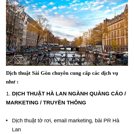
Dịch thuật Sài Gòn chuyên cung cấp các dịch vụ
như :
DỊCH THUẬT HÀ LAN NGÀNH QUẢNG CÁO /
MARKETING / TRUYỀN THÔNG
Dịch thuật tờ rơi, email marketing, bài PR Hà
Lan