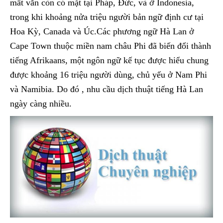
mất vẫn còn có mặt tại Pháp, Đức, và ở Indonesia,
trong khi khoảng nửa triệu người bản ngữ định cư tại
Hoa Kỳ, Canada và Úc.Các phương ngữ Hà Lan ở
Cape Town thuộc miền nam châu Phi đã biến đổi thành
tiếng Afrikaans, một ngôn ngữ kế tục được hiểu chung
được khoảng 16 triệu người dùng, chủ yếu ở Nam Phi
và Namibia. Do đó , nhu cầu dịch thuật tiếng Hà Lan
ngày càng nhiều.