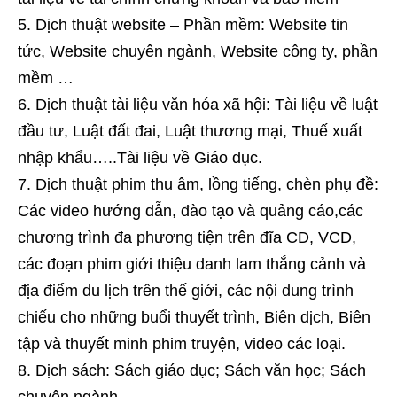
Dịch thuật website – Phần mềm: Website tin
tức, Website chuyên ngành, Website công ty, phần
mềm …
Dịch thuật tài liệu văn hóa xã hội: Tài liệu về luật
đầu tư, Luật đất đai, Luật thương mại, Thuế xuất
nhập khẩu…..Tài liệu về Giáo dục.
Dịch thuật phim thu âm, lồng tiếng, chèn phụ đề:
Các video hướng dẫn, đào tạo và quảng cáo,các
chương trình đa phương tiện trên đĩa CD, VCD,
các đoạn phim giới thiệu danh lam thắng cảnh và
địa điểm du lịch trên thế giới, các nội dung trình
chiếu cho những buổi thuyết trình, Biên dịch, Biên
tập và thuyết minh phim truyện, video các loại.
Dịch sách: Sách giáo dục; Sách văn học; Sách
chuyên ngành