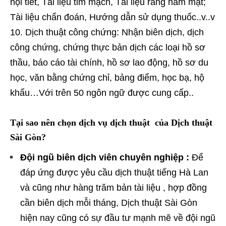
nội tiết, Tài liệu tim mạch, Tài liệu răng hàm mặt;
Tài liệu chẩn đoán, Hướng dẫn sử dụng thuốc..v..v
Dịch thuật công chứng: Nhận biên dịch, dịch
công chứng, chứng thực bản dịch các loại hồ sơ
thầu, báo cáo tài chính, hồ sơ lao động, hồ sơ du
học, văn bằng chứng chỉ, bảng điểm, học bạ, hộ
khẩu…Với trên 50 ngôn ngữ được cung cấp..
Tại sao nên chọn dịch vụ dịch thuật của Dịch thuật
Sài Gòn?
Đội ngũ biên dịch viên chuyên nghiệp :
Để
đáp ứng được yêu cầu dịch thuật tiếng Hà Lan
và cũng như hàng trăm bản tài liệu , hợp đồng
cần biên dịch mỗi tháng, Dịch thuật Sài Gòn
hiện nay cũng có sự đầu tư mạnh mẽ về đội ngũ