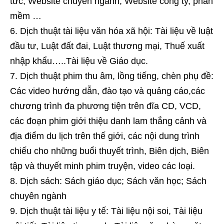
tức, Website chuyên ngành, Website công ty, phần
mềm …
Dịch thuật tài liệu văn hóa xã hội: Tài liệu về luật
đầu tư, Luật đất đai, Luật thương mại, Thuế xuất
nhập khẩu…..Tài liệu về Giáo dục.
Dịch thuật phim thu âm, lồng tiếng, chèn phụ đề:
Các video hướng dẫn, đào tạo và quảng cáo,các
chương trình đa phương tiện trên đĩa CD, VCD,
các đoạn phim giới thiệu danh lam thắng cảnh và
địa điểm du lịch trên thế giới, các nội dung trình
chiếu cho những buổi thuyết trình, Biên dịch, Biên
tập và thuyết minh phim truyện, video các loại.
Dịch sách: Sách giáo dục; Sách văn học; Sách
chuyên ngành
Dịch thuật tài liệu y tế: Tài liệu nội soi, Tài liệu