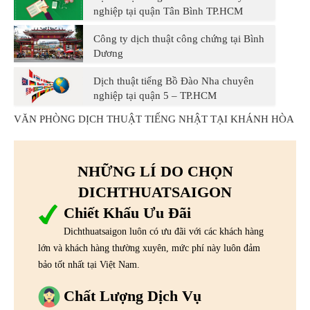
nghiệp tại quận Tân Bình TP.HCM
Công ty dịch thuật công chứng tại Bình
Dương
Dịch thuật tiếng Bồ Đào Nha chuyên
nghiệp tại quận 5 – TP.HCM
VĂN PHÒNG DỊCH THUẬT TIẾNG NHẬT TẠI KHÁNH HÒA
NHỮNG LÍ DO CHỌN
DICHTHUATSAIGON
Chiết Khấu Ưu Đãi
Dichthuatsaigon luôn có ưu đãi với các khách hàng
lớn và khách hàng thường xuyên, mức phí này luôn đảm
bảo tốt nhất tại Việt Nam.
Chất Lượng Dịch Vụ