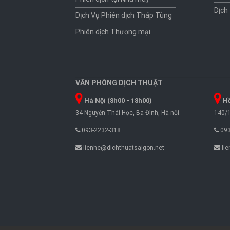
Dịch
Dịch Vụ Phiên dịch Tháp Tùng
Phiên dịch Thương mại
VĂN PHÒNG DỊCH THUẬT
Hà Nội (8h00 - 18h00)
Hồ
34 Nguyễn Thái Học, Ba Đình, Hà nội.
140/1
093-2232-318
093
lienhe@dichthuatsaigon.net
lie