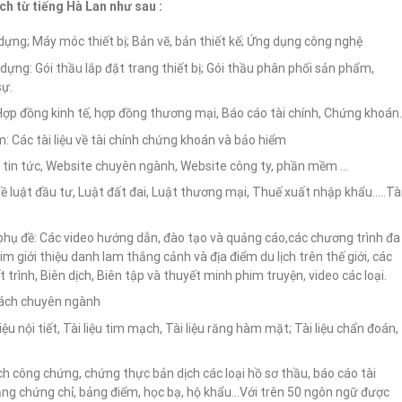
ch từ tiếng Hà Lan như sau :
 dựng; Máy móc thiết bị; Bản vẽ, bản thiết kế; Ứng dụng công nghệ
dựng: Gói thầu lắp đặt trang thiết bị; Gói thầu phân phối sản phẩm,
sự.
:Hợp đồng kinh tế, hợp đồng thương mại, Báo cáo tài chính, Chứng khoán
m: Các tài liệu về tài chính chứng khoán và bảo hiểm
tin tức, Website chuyên ngành, Website công ty, phần mềm …
u về luật đầu tư, Luật đất đai, Luật thương mại, Thuế xuất nhập khẩu…..Tà
 phụ đề: Các video hướng dẫn, đào tạo và quảng cáo,các chương trình đa
m giới thiệu danh lam thắng cảnh và địa điểm du lịch trên thế giới, các
 trình, Biên dịch, Biên tập và thuyết minh phim truyện, video các loại.
 Sách chuyên ngành
ài liệu nội tiết, Tài liệu tim mạch, Tài liệu răng hàm mặt; Tài liệu chẩn đoán,
ch công chứng, chứng thực bản dịch các loại hồ sơ thầu, báo cáo tài
bằng chứng chỉ, bảng điểm, học bạ, hộ khẩu…Với trên 50 ngôn ngữ được