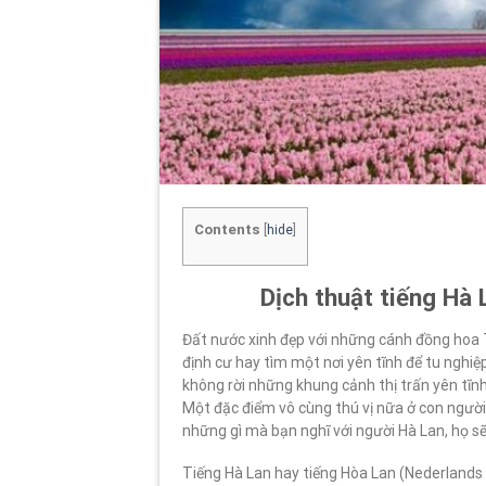
Contents
[
hide
]
Dịch thuật tiếng Hà
Đất nước xinh đẹp với những cánh đồng hoa T
định cư hay tìm một nơi yên tĩnh để tu nghiệ
không rời những khung cảnh thị trấn yên tĩn
Một đặc điểm vô cùng thú vị nữa ở con người 
những gì mà bạn nghĩ với người Hà Lan, họ sẽ
Tiếng Hà Lan hay tiếng Hòa Lan (Nederlands 