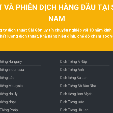
T VÀ PHIÊN DỊCH HÀNG ĐẦU TẠI 
NAM
g ty dịch thuật Sài Gòn uy tín chuyên nghiệp với 10 năm kinh
hất lượng dịch thuật, khả năng hiệu đính, chế độ chăm sóc 
 tiếng Hungary
Dịch Tiếng Ả Rập
 tiếng Indonesia
Dịch Tiếng Anh
 tiếng Lào
Dịch tiếng Ba Lan
 tiếng Malaysia
Dịch Tiếng Bồ Đào Nha
 tiếng Na Uy
Dịch tiếng Đan Mạch
 tiếng Nhật
Dịch Tiếng Đức
 Tiếng Pháp
Dịch Tiếng Hà Lan