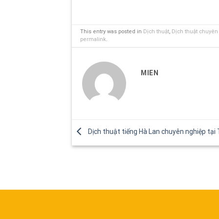
This entry was posted in
Dịch thuật
,
Dịch thuật chuyê
permalink
.
MIEN
Dịch thuật tiếng Hà Lan chuyên nghiệp tại