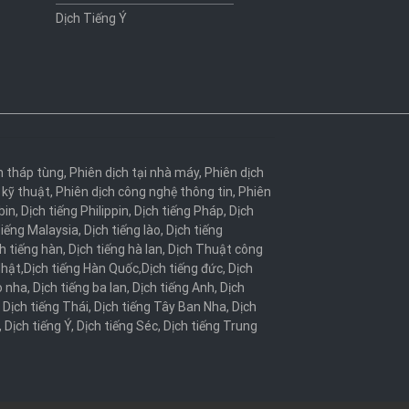
Dịch Tiếng Ý
h tháp tùng
,
Phiên dịch tại nhà máy
,
Phiên dịch
 kỹ thuật
,
Phiên dịch công nghệ thông tin
,
Phiên
bin
,
Dịch tiếng Philippin
,
Dịch tiếng Pháp
,
Dịch
tiếng Malaysia
,
Dịch tiếng lào
,
Dịch tiếng
h tiếng hàn
,
Dịch tiếng hà lan
,
Dịch Thuật công
Nhật
,
Dịch tiếng Hàn Quốc
,
Dịch tiếng đức
,
Dịch
o nha
,
Dịch tiếng ba lan
,
Dịch tiếng Anh
,
Dịch
,
Dịch tiếng Thái
,
Dịch tiếng Tây Ban Nha
,
Dịch
,
Dịch tiếng Ý
,
Dịch tiếng Séc
,
Dịch tiếng Trung