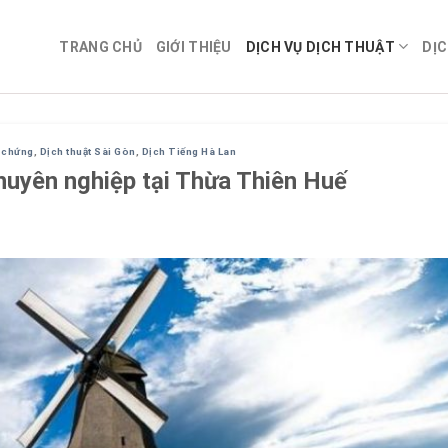
TRANG CHỦ
GIỚI THIỆU
DỊCH VỤ DỊCH THUẬT
DỊC
g chứng
,
Dịch thuật Sài Gòn
,
Dịch Tiếng Hà Lan
huyên nghiệp tại Thừa Thiên Huế