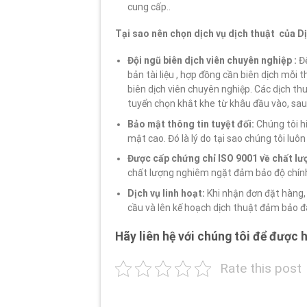
cung cấp..
Tại sao nên chọn dịch vụ dịch thuật của D
Đội ngũ biên dịch viên chuyên nghiệp :
Đ
bản tài liệu , hợp đồng cần biên dịch mỗi
biên dịch viên chuyên nghiệp. Các dịch th
tuyển chọn khắt khe từ khâu đầu vào, sau 
Bảo mật thông tin tuyệt đối:
Chúng tôi hi
mật cao. Đó là lý do tại sao chúng tôi lu
Được cấp chứng chỉ ISO 9001 về chất lư
chất lượng nghiêm ngặt đảm bảo độ chính
Dịch vụ linh hoạt:
Khi nhận đơn đặt hàng, 
cầu và lên kế hoạch dịch thuật đảm bảo 
Hãy liên hệ với chúng tôi để được 
Rate this post