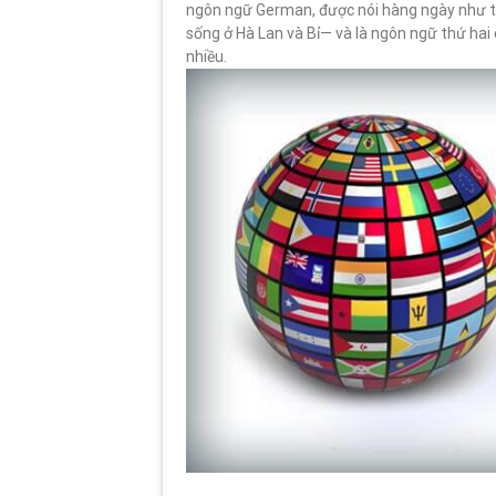
ngôn ngữ German, được nói hàng ngày như ti
sống ở Hà Lan và Bỉ— và là ngôn ngữ thứ hai 
nhiều.