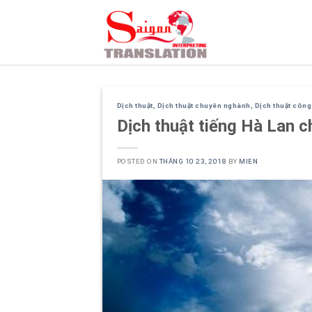
Skip
to
content
Dịch thuật
,
Dịch thuật chuyên nghành
,
Dịch thuật côn
Dịch thuật tiếng Hà Lan c
POSTED ON
THÁNG 10 23, 2018
BY
MIEN