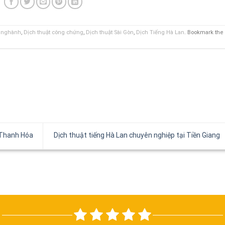
n nghành
,
Dịch thuật công chứng
,
Dịch thuật Sài Gòn
,
Dịch Tiếng Hà Lan
. Bookmark the
 Thanh Hóa
Dịch thuật tiếng Hà Lan chuyên nghiệp tại Tiền Giang