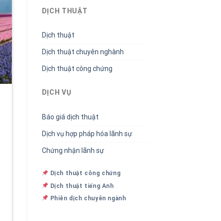
DỊCH THUẬT
Dịch thuật
Dịch thuật chuyên nghành
Dịch thuật công chứng
DỊCH VỤ
Báo giá dịch thuật
Dịch vụ hợp pháp hóa lãnh sự
Chứng nhận lãnh sự
Dịch thuật công chứng
Dịch thuật tiếng Anh
Phiên dịch chuyên ngành