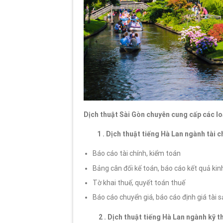
Dịch thuật Sài Gòn chuyên cung cấp các loạ
1 . Dịch thuật tiếng Hà Lan ngành tài c
Báo cáo tài chính, kiểm toán
Bảng cân đối kế toán, báo cáo kết quả kin
Tờ khai thuế, quyết toán thuế
Báo cáo chuyển giá, báo cáo định giá tài 
2 . Dịch thuật tiếng Hà Lan ngành kỹ th