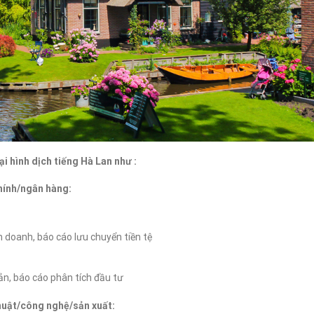
i hình dịch tiếng Hà Lan như :
hính/ngân hàng:
h doanh, báo cáo lưu chuyển tiền tệ
sản, báo cáo phân tích đầu tư
uật/công nghệ/sản xuất: