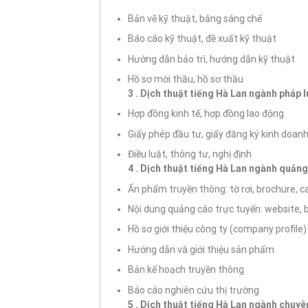
Bản vẽ kỹ thuật, bằng sáng chế
Báo cáo kỹ thuật, đề xuất kỹ thuật
Hướng dẫn bảo trì, hướng dẫn kỹ thuật
Hồ sơ mời thầu, hồ sơ thầu
3 . Dịch thuật tiếng Hà Lan ngành pháp l
Hợp đồng kinh tế, hợp đồng lao động
Giấy phép đầu tư, giấy đăng ký kinh doan
Điều luật, thông tư, nghị định
4 . Dịch thuật tiếng Hà Lan ngành quảng
Ấn phẩm truyền thông: tờ rơi, brochure, c
Nội dung quảng cáo trực tuyến: website, b
Hồ sơ giới thiệu công ty (company profile)
Hướng dẫn và giới thiệu sản phẩm
Bản kế hoạch truyền thông
Báo cáo nghiên cứu thị trường
5 . Dịch thuật tiếng Hà Lan ngành chuyê