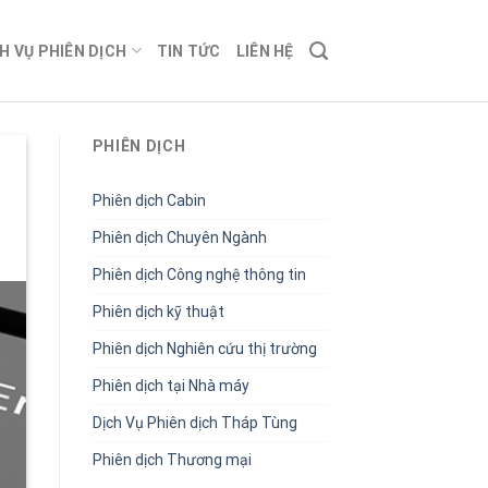
H VỤ PHIÊN DỊCH
TIN TỨC
LIÊN HỆ
PHIÊN DỊCH
Phiên dịch Cabin
Phiên dịch Chuyên Ngành
Phiên dịch Công nghệ thông tin
Phiên dịch kỹ thuật
Phiên dịch Nghiên cứu thị trường
Phiên dịch tại Nhà máy
Dịch Vụ Phiên dịch Tháp Tùng
Phiên dịch Thương mại