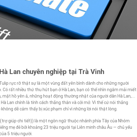
 Hà Lan chuyên nghiệp tại Trà Vinh
ulip rực rỡ thật sự là một vùng đất yên bình dành cho những người
p. Có rất nhiều thứ thu hút bạn ở Hà Lan, bạn có thể nhìn ngắm mải miết
h, mặt hồ yên ả, những hoạt động thường nhật của người dân Hà Lan,….
Hà Lan chính là tính cách thẳng thắn và cởi mở. Vì thế cứ nói thẳng
 không dễ cảm thấy bị xúc phạm chỉ vì những lời nói thật lòng.
(trợ giúp·chi tiết)) là một ngôn ngữ thuộc nhánh phía Tây của Nhóm
ếng mẹ đẻ bởi khoảng 23 triệu người tại Liên minh châu Âu — chủ yếu
của 5 triệu người.