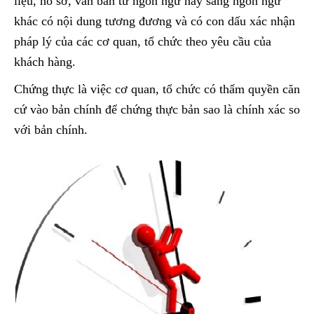
liệu, hồ sơ, văn bản từ ngôn ngữ này sang ngôn ngữ
khác có nội dung tương đương và có con dấu xác nhận
pháp lý của các cơ quan, tổ chức theo yêu cầu của
khách hàng.
Chứng thực là việc cơ quan, tổ chức có thẩm quyền căn
cứ vào bản chính để chứng thực bản sao là chính xác so
với bản chính.