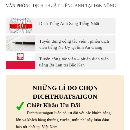
VĂN PHÒNG DỊCH THUẬT TIẾNG ANH TẠI ĐắK NÔNG
Dịch Tiếng Anh Sang Tiếng Nhật
Tuyển dụng cộng tác viên , phiên dịch
viên tiếng Na Uy tại tỉnh An Giang
Tuyển cộng tác viên – phiên dịch viên
tiếng Ba Lan tại Bắc Kạn
NHỮNG LÍ DO CHỌN
DICHTHUATSAIGON
Chiết Khấu Ưu Đãi
Dichthuatsaigon luôn có ưu đãi với các khách hàng
lớn và khách hàng thường xuyên, mức phí này luôn đảm
bảo tốt nhất tại Việt Nam.