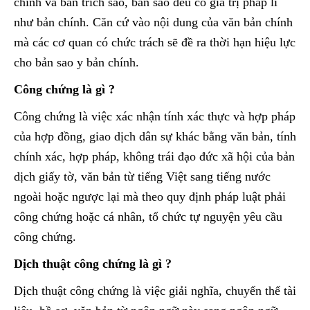
chính và bản trích sao, bản sao đều có giá trị pháp lí
như bản chính. Căn cứ vào nội dung của văn bản chính
mà các cơ quan có chức trách sẽ đề ra thời hạn hiệu lực
cho bản sao y bản chính.
Công chứng là gì ?
Công chứng là việc xác nhận tính xác thực và hợp pháp
của hợp đồng, giao dịch dân sự khác bằng văn bản, tính
chính xác, hợp pháp, không trái đạo đức xã hội của bản
dịch giấy tờ, văn bản từ tiếng Việt sang tiếng nước
ngoài hoặc ngược lại mà theo quy định pháp luật phải
công chứng hoặc cá nhân, tổ chức tự nguyện yêu cầu
công chứng.
Dịch thuật công chứng là gì ?
Dịch thuật công chứng là việc giải nghĩa, chuyển thể tài