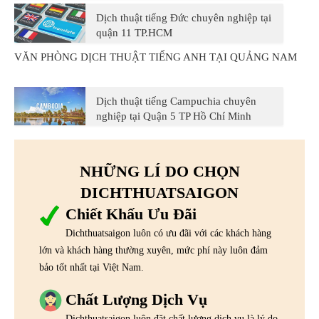
Dịch thuật tiếng Đức chuyên nghiệp tại
quận 11 TP.HCM
VĂN PHÒNG DỊCH THUẬT TIẾNG ANH TẠI QUẢNG NAM
Dịch thuật tiếng Campuchia chuyên
nghiệp tại Quận 5 TP Hồ Chí Minh
NHỮNG LÍ DO CHỌN
DICHTHUATSAIGON
Chiết Khấu Ưu Đãi
Dichthuatsaigon luôn có ưu đãi với các khách hàng
lớn và khách hàng thường xuyên, mức phí này luôn đảm
bảo tốt nhất tại Việt Nam.
Chất Lượng Dịch Vụ
Dichthuatsaigon luôn đặt chất lượng dịch vụ là lý do