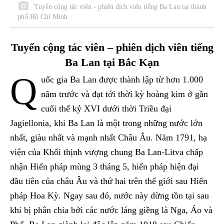
Tuyển cộng tác viên - phiên dịch viên tiếng Ba Lan tại thành
phố Hồ Chí Minh
Tuyển cộng tác viên – phiên dịch viên tiếng
Ba Lan tại Bắc Kạn
Q
uốc gia Ba Lan được thành lập từ hơn 1.000
năm trước và đạt tới thời kỳ hoàng kim ở gần
cuối thế kỷ XVI dưới thời Triều đại
Jagiellonia, khi Ba Lan là một trong những nước lớn
nhất, giàu nhất và mạnh nhất Châu Âu. Năm 1791, hạ
viện của Khối thịnh vượng chung Ba Lan-Litva chấp
nhận Hiến pháp mùng 3 tháng 5, hiến pháp hiện đại
đầu tiên của châu Âu và thứ hai trên thế giới sau Hiến
pháp Hoa Kỳ. Ngay sau đó, nước này dừng tồn tại sau
khi bị phân chia bởi các nước láng giềng là Nga, Áo và