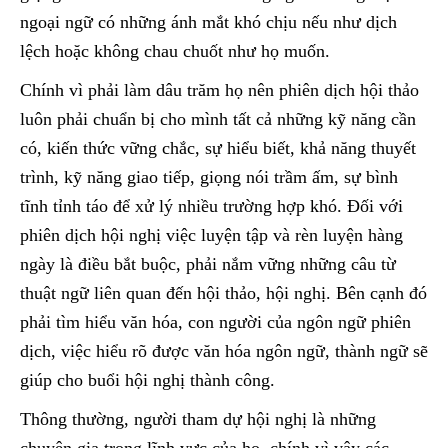
ngoại ngữ có những ánh mắt khó chịu nếu như dịch
lệch hoặc không chau chuốt như họ muốn.
Chính vì phải làm dâu trăm họ nên phiên dịch hội thảo
luôn phải chuẩn bị cho mình tất cả những kỹ năng cần
có, kiến thức vững chắc, sự hiểu biết, khả năng thuyết
trình, kỹ năng giao tiếp, giọng nói trầm ấm, sự bình
tĩnh tỉnh táo để xử lý nhiều trường hợp khó. Đối với
phiên dịch hội nghị việc luyện tập và rèn luyện hàng
ngày là điều bắt buộc, phải nắm vững những câu từ
thuật ngữ liên quan đến hội thảo, hội nghị. Bên cạnh đó
phải tìm hiểu văn hóa, con người của ngôn ngữ phiên
dịch, việc hiểu rõ được văn hóa ngôn ngữ, thành ngữ sẽ
giúp cho buổi hội nghị thành công.
Thông thường, người tham dự hội nghị là những