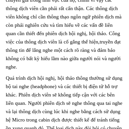
chuyên gia trong lĩnh vực của họ, chính vì vậy các
thông dịch viên cần phải rất cẩn thận. Các thông dịch
viên không chỉ cần thông thạo ngôn ngữ phiên dịch mà
còn phải nghiên cứu và tìm hiểu về các vấn đề liên
quan cần thiết đến phiên dịch hội nghị, hội thảo. Công
việc của thông dịch viên là cố gắng thể hiện,truyền đạt
thông tin để lắng nghe một cách rõ ràng và đảm bảo
không có bất kỳ hiểu lầm nào giữa người nói và người
nghe.
Quá trình dịch hội nghị, hội thảo thông thường sử dụng
bộ tai nghe (headphone) và các thiết bị điện tử hỗ trợ
khác. Phiên dịch viên sẽ không tiếp cận với các bên
liên quan. Người phiên dịch sẽ nghe thông qua tai nghe
và lại thông dịch cùng lúc khi nghe bằng cách sử dụng
hệ Micro trong cabin dịch được thiết kế để tránh tiếng
ồn xung quanh đó. Thể loại dịch này đòi hỏi có chuyên