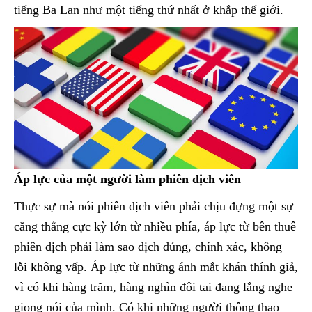
tiếng Ba Lan như một tiếng thứ nhất ở khắp thế giới.
Áp lực của một người làm phiên dịch viên
Thực sự mà nói phiên dịch viên phải chịu đựng một sự
căng thẳng cực kỳ lớn từ nhiều phía, áp lực từ bên thuê
phiên dịch phải làm sao dịch đúng, chính xác, không
lỗi không vấp. Áp lực từ những ánh mắt khán thính giả,
vì có khi hàng trăm, hàng nghìn đôi tai đang lắng nghe
giọng nói của mình. Có khi những người thông thạo