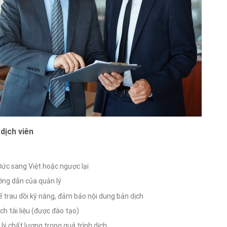
 dịch viên
 Đức sang Việt hoặc ngược lại
ướng dẫn của quản lý
để trau dồi kỹ năng, đảm bảo nội dung bản dịch
ch tài liệu (được đào tạo)
lý chất lượng trong quá trình dịch