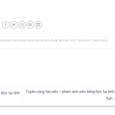
n nghành
,
Dịch thuật công chứng
,
Dịch thuật Sài Gòn
,
Dịch Tiếng Đức
,
Tuyển dụng
.
Tuyển cộng tác viên – phiên dịch viên tiếng Đức tại tỉnh
 Đức tại tỉnh
Kạn