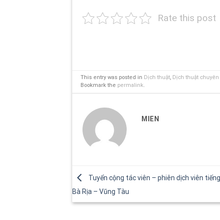
Rate this post
This entry was posted in
Dịch thuật
,
Dịch thuật chuyê
Bookmark the
permalink
.
MIEN
Tuyển cộng tác viên – phiên dịch viên tiếng
Bà Rịa – Vũng Tàu