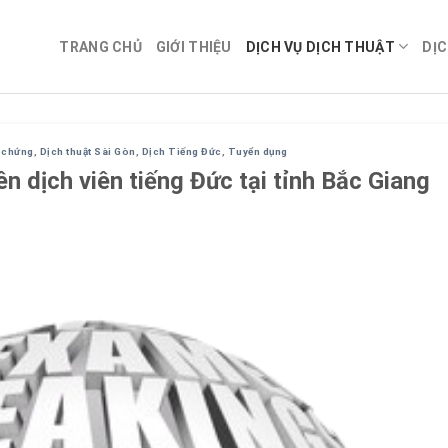
TRANG CHỦ
GIỚI THIỆU
DỊCH VỤ DỊCH THUẬT
DỊC
g chứng
,
Dịch thuật Sài Gòn
,
Dịch Tiếng Đức
,
Tuyển dụng
n dịch viên tiếng Đức tại tỉnh Bắc Giang