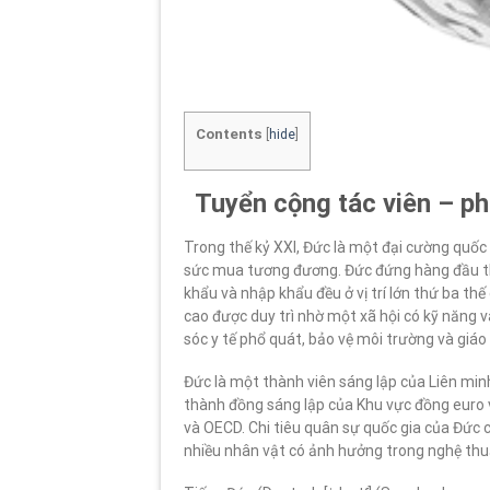
Contents
[
hide
]
Tuyển cộng tác viên – phi
Trong thế kỷ XXI, Đức là một đại cường quốc 
sức mua tương đương. Đức đứng hàng đầu thế
khẩu và nhập khẩu đều ở vị trí lớn thứ ba thế 
cao được duy trì nhờ một xã hội có kỹ năng v
sóc y tế phổ quát, bảo vệ môi trường và giáo
Đức là một thành viên sáng lập của Liên mi
thành đồng sáng lập của Khu vực đồng euro 
và OECD. Chi tiêu quân sự quốc gia của Đức ca
nhiều nhân vật có ảnh hưởng trong nghệ thuật,