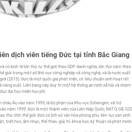
ên dịch viên tiếng Đức tại tỉnh Bắc Giang
và có kinh tế lớn thứ tư thế giới theo GDP danh nghĩa, lớn thứ năm theo
 giới trong một số lĩnh vực công nghiệp và công nghệ, và là nước xuất
giới (2015). Đức là một quốc gia phát triển, có tiêu chuẩn sinh hoạt rất
à năng suất. Liên bang này duy trì một hệ thống an ninh xã hội và chăm
 dục đại học miễn học phí.
nh châu Âu vào năm 1993, là bộ phận của Khu vực Schengen, và trở
vào năm 1999. Đức là một thành viên của Liên Hiệp Quốc, NATO, G8, G2
o thứ chín thế giới. Đức có lịch sử văn hóa phong phú, liên tục sản sinh
 triết học, âm nhạc, thể thao, giải trí, khoa học, kỹ thuật và phát minh