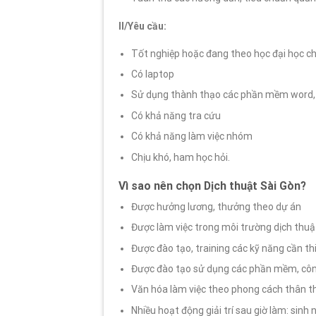
II/Yêu cầu:
Tốt nghiệp hoặc đang theo học đại học c
Có laptop
Sử dụng thành thạo các phần mềm word, e
Có khả năng tra cứu
Có khả năng làm việc nhóm
Chịu khó, ham học hỏi.
Vì sao nên chọn Dịch thuật Sài Gòn?
Được hưởng lương, thưởng theo dự án
Được làm việc trong môi trường dịch thu
Được đào tạo, training các kỹ năng cần th
Được đào tạo sử dụng các phần mềm, côn
Văn hóa làm việc theo phong cách thân th
Nhiều hoạt động giải trí sau giờ làm: sinh 