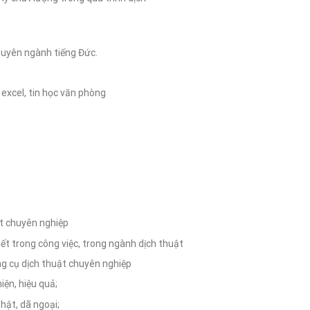
huyên ngành tiếng Đức.
xcel, tin học văn phòng
ật chuyên nghiệp
iết trong công việc, trong ngành dịch thuật
g cụ dịch thuật chuyên nghiệp
iện, hiệu quả;
nhật, dã ngoại;