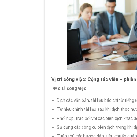
Vị trí công việc: Cộng tác viên – phiên
I/Mô tả công việc:
Dịch các văn bản, tài liệu báo chí từ tiếng
Tự hiệu chỉnh tài liệu sau khi dịch theo h
Phối hợp, trao đổi với các biên dịch khác 
Sử dụng các công cụ biên dịch trong khi dị
Tuân thủ các hướng dẫn, tiêu chuẩn quản 