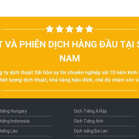
T VÀ PHIÊN DỊCH HÀNG ĐẦU TẠI 
NAM
g ty dịch thuật Sài Gòn uy tín chuyên nghiệp với 10 năm kinh
hất lượng dịch thuật, khả năng hiệu đính, chế độ chăm sóc 
 tiếng Hungary
Dịch Tiếng Ả Rập
 tiếng Indonesia
Dịch Tiếng Anh
 tiếng Lào
Dịch tiếng Ba Lan