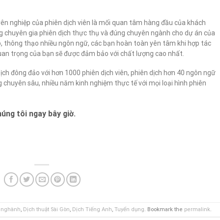
yên nghiệp của phiên dịch viên là mối quan tâm hàng đầu của khách
g chuyên gia phiên dịch thực thụ và đúng chuyên ngành cho dự án của
p, thông thạo nhiều ngôn ngữ, các bạn hoàn toàn yên tâm khi hợp tác
quan trọng của bạn sẽ được đảm bảo với chất lượng cao nhất.
dịch đông đảo với hơn 1000 phiên dịch viên, phiên dịch hơn 40 ngôn ngữ
chuyên sâu, nhiều năm kinh nghiệm thực tế với mọi loại hình phiên
úng tôi ngay bây giờ.
n nghành
,
Dịch thuật Sài Gòn
,
Dịch Tiếng Anh
,
Tuyển dụng
. Bookmark the
permalink
.