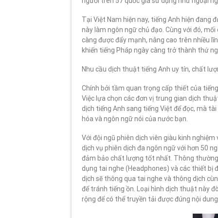
người trên 57 quốc gia sử dụng như ngoại ng
Tại Việt Nam hiện nay, tiếng Anh hiện đang 
này làm ngôn ngữ chủ đạo. Cùng với đó, mối 
càng được đẩy mạnh, nâng cao trên nhiều lĩnh 
khiến tiếng Pháp ngày càng trở thành thứ ng
Nhu cầu dịch thuật tiếng Anh uy tín, chất lư
Chính bởi tầm quan trọng cấp thiết của tiến
Việc lựa chọn các đơn vị trung gian dịch thuật
dịch tiếng Anh sang tiếng Việt để đọc, mà tài
hóa và ngôn ngữ nói của nước bạn.
Với đội ngũ phiên dịch viên giàu kinh nghiệm
dịch vụ phiên dịch đa ngôn ngữ với hơn 50 n
đảm bảo chất lượng tốt nhất. Thông thường, t
dụng tai nghe (Headphones) và các thiết bị đ
dịch sẽ thông qua tai nghe và thông dịch cùn
để tránh tiếng ồn. Loại hình dịch thuật này 
rộng để có thể truyền tải được đúng nội dung