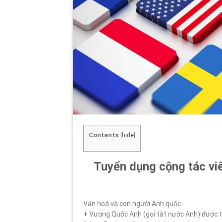
Contents
[
hide
]
Tuyển dụng cộng tác viên
Văn hoá và con người Anh quốc
+ Vương Quốc Anh (gọi tắt nước Anh) được t