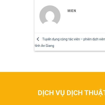
MIEN
Tuyển dụng cộng tác viên – phiên dịch viê
tỉnh An Giang
DỊCH VỤ DỊCH THUẬ