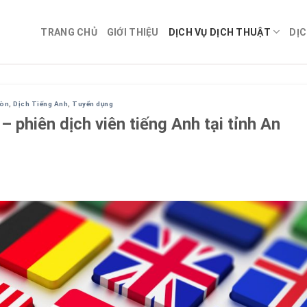
TRANG CHỦ
GIỚI THIỆU
DỊCH VỤ DỊCH THUẬT
DỊC
Gòn
,
Dịch Tiếng Anh
,
Tuyển dụng
 phiên dịch viên tiếng Anh tại tỉnh An