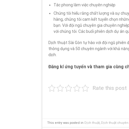
Tác phong làm việc chuyên nghiệp
Chúng tôi hiểu rằng chất lượng và sự chu
hàng, chúng tôi cam kết tuyển chọn nhữn
bạn. Với đội ngũ chuyên gia chuyên nghiệ
với chúng tôi. Các buổi phiên dịch dự án 
Dịch thuật Sài Gòn tự hào với đội ngũ phiên 
thông dụng và 50 chuyên ngành với khả năng 
dịch.
Đăng kí ứng tuyển và tham gia cùng ch
Rate this post
This entry was posted in
Dịch thuật
,
Dịch thuật chuyê