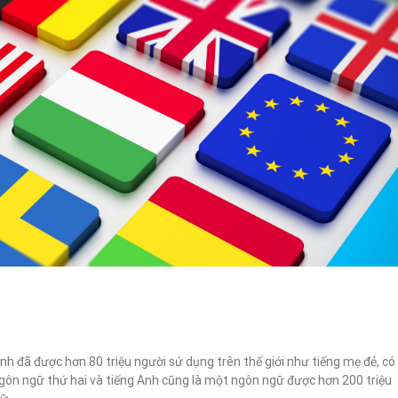
Anh đã được hơn 80 triệu người sử dụng trên thế giới như tiếng mẹ đẻ, có
gôn ngữ thứ hai và tiếng Anh cũng là một ngôn ngữ được hơn 200 triệu