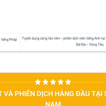
Tuyển dụng cộng tác viên – phiên dịch viên tiếng Anh tại 
n tiếng Pháp
Bà Rịa – Vũng Tàu
T VÀ PHIÊN DỊCH HÀNG ĐẦU TẠI 
NAM