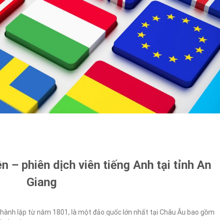
 – phiên dịch viên tiếng Anh tại tỉnh An
Giang
hành lập từ năm 1801, là một đảo quốc lớn nhất tại Châu Âu bao gồm