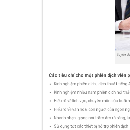
Tuyển dụ
Các tiêu chí cho một phiên dịch viên 
Kinh nghiệm phiên dịch , dịch thuật tiếng
Kinh nghiệm nhiều năm phiên dịch hội thảo
Hiểu rõ về lĩnh vực, chuyên môn của buổi 
Hiểu rõ về văn hóa, con người của ngôn ng
Nhanh nhẹn, giọng nói trầm ấm rõ ràng, lư
Sử dụng tốt các thiết bị hỗ trợ phiên dịch