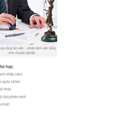
ng cộng tác viên – phiên dịch viên tiếng
Anh chuyên nghiệp
phù hợp:
 Anh nhiều năm
 quốc tế lớn.
hội thảo
ữ cần phiên dịch
u loát.