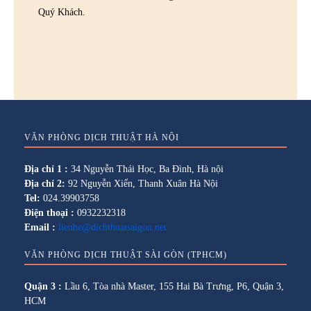
Quý Khách.
VĂN PHÒNG DỊCH THUẬT HÀ NỘI
Địa chỉ 1 :
34 Nguyễn Thái Học, Ba Đình, Hà nội
Địa chỉ 2:
92 Nguyễn Xiển, Thanh Xuân Hà Nội
Tel:
024.39903758
Điện thoại :
0932232318
Email :
lienhe@dichthuatsaigon.net
VĂN PHÒNG DỊCH THUẬT SÀI GÒN (TPHCM)
Quận 3 :
Lầu 6, Tòa nhà Master, 155 Hai Bà Trưng, P6, Quận 3,
HCM