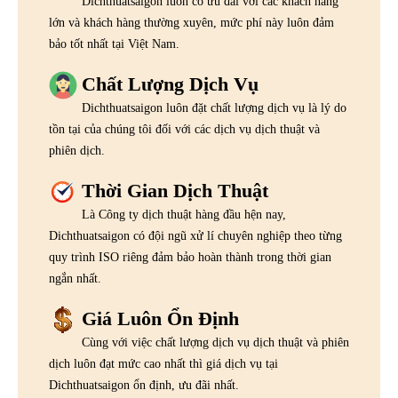
Dichthuatsaigon luôn có ưu đãi với các khách hàng
lớn và khách hàng thường xuyên, mức phí này luôn đảm
bảo tốt nhất tại Việt Nam.
Chất Lượng Dịch Vụ
Dichthuatsaigon luôn đặt chất lượng dịch vụ là lý do
tồn tại của chúng tôi đối với các dịch vụ dịch thuật và
phiên dịch.
Thời Gian Dịch Thuật
Là Công ty dịch thuật hàng đầu hện nay,
Dichthuatsaigon có đội ngũ xử lí chuyên nghiệp theo từng
quy trình ISO riêng đảm bảo hoàn thành trong thời gian
ngắn nhất.
Giá Luôn Ổn Định
Cùng với việc chất lượng dịch vụ dịch thuật và phiên
dịch luôn đạt mức cao nhất thì giá dịch vụ tại
Dichthuatsaigon ổn định, ưu đãi nhất.