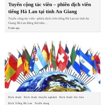
Tuyển cộng tác viên – phiên dịch viên
tiếng Hà Lan tại tỉnh An Giang
Tuyển cộng tác viên - phiên dịch viên tiếng Hà Lan tại tỉnh An
Giang Hà Lan đứng thứ năm…
8 năm ago
Dịch thuật
Dịch thuật chuyên nghành
Dịch thuật Sài Gòn
Dịch Tiếng Hà Lan
Tuyển dụng