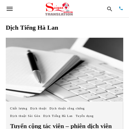
Dịch Tiếng Hà Lan
Type
your
searc
quer
and
hit
enter:
Chất lượng
Dịch thuật
Dịch thuật công chứng
Dịch thuật Sài Gòn
Dịch Tiếng Hà Lan
Tuyển dụng
Tuyển cộng tác viên – phiên dịch viên