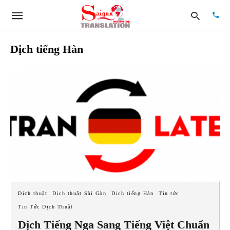
Dịch tiếng Hàn
Type
your
searc
quer
and
hit
enter:
Dịch thuật
Dịch thuật Sài Gòn
Dịch tiếng Hàn
Tin tức
Tin Tức Dịch Thuật
Dịch Tiếng Nga Sang Tiếng Việt Chuẩn