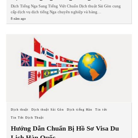
Dịch Tiếng Nga Sang Tiếng Việt Chuẩn Dịch thuật Sài Gòn cung
cấp dịch vụ dịch tiếng Nga chuyên nghiệp và hàng…
8 năm ago
Dịch thuật
Dịch thuật Sài Gòn
Dịch tiếng Hàn
Tin tức
Tin Tức Dịch Thuật
Hướng Dẫn Chuẩn Bị Hồ Sơ Visa Du
Lịch Hàn Quốc