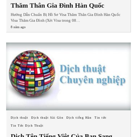
Thăm Thân Gia Đình Hàn Quốc
Hướng Dẫn Chuẩn Bị Hồ Sơ Visa Thăm Thân Gia Đình Hàn Quốc
Visa Thăm Gia Đình (Xét Visa trong 08…
8 năm ago
Dịch thuật
Dịch thuật Sài Gòn
Dịch tiếng Hàn
Tin tức
Tin Tức Dịch Thuật
Dịch Tên Tiếng Việt Của Bạn Sang