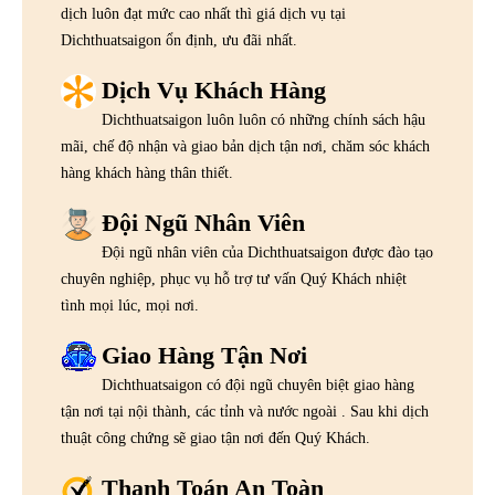
dịch luôn đạt mức cao nhất thì giá dịch vụ tại
Dichthuatsaigon ổn định, ưu đãi nhất.
Dịch Vụ Khách Hàng
Dichthuatsaigon luôn luôn có những chính sách hậu
mãi, chế độ nhận và giao bản dịch tận nơi, chăm sóc khách
hàng khách hàng thân thiết.
Đội Ngũ Nhân Viên
Đội ngũ nhân viên của Dichthuatsaigon được đào tạo
chuyên nghiệp, phục vụ hỗ trợ tư vấn Quý Khách nhiệt
tình mọi lúc, mọi nơi.
Giao Hàng Tận Nơi
Dichthuatsaigon có đội ngũ chuyên biệt giao hàng
tận nơi tại nội thành, các tỉnh và nước ngoài . Sau khi dịch
thuật công chứng sẽ giao tận nơi đến Quý Khách.
Thanh Toán An Toàn