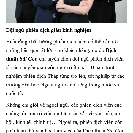
Đội ngũ phiên dịch giàu kinh nghiệm
Hiểu rằng chất lượng phiên dịch kém có thể dẫn tới
những hậu quả rất lớn cho khách hàng, do đó
Dịch
thuật
Sài Gòn
chỉ tuyển chọn đội ngũ phiên dịch viên
là các chuyên gia ngôn ngữ có ít nhất 10 năm kinh
nghiệm phiên dịch Tháp tùng trở lên, tốt nghiệp từ các
trường Đại học Ngoại ngữ danh tiếng trong nước và
quốc tế.
Không chỉ giỏi về ngoại ngữ, các phiên dịch viên của
chúng tôi còn có vốn am hiểu sâu sắc về văn hóa, xã
hội, kinh tế, chính trị… Ngoài ra, phiên dịch viên còn
phải tuân thủ văn hóa làm việc của Dịch thuật
Sài Gòn