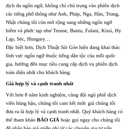
dịch đa ngôn ngữ, không chỉ chú trọng vào phiên dịch
các tiếng phổ thông như Anh, Pháp, Nga, Hàn, Trung,
Nhật chúng tôi còn mở rộng sang những ngôn ngữ
hiếm và phức tạp như Temne, Bantu, Fulani, Kissi, Hy
Lạp, Séc, Hungary…
Đặc biệt hơn, Dịch Thuật
Sài Gòn
hiện đang khai thác
lĩnh vực ngôn ngữ thuộc tiếng dân tộc của mỗi quốc
gia, hướng đến mục tiêu cung cấp dịch vụ phiên dịch
toàn diện nhất cho khách hàng.
Giá hợp lý và cạnh tranh nhất
Với hơn 8 năm kinh nghiệm, cùng đội ngũ phiê dịch
viên hùng hậu, chúng tôi cam kết mức giá chúng tôi
đưa ra là hợp lý và cạnh tranh nhất. Quý khách hàng có
thể tham khảo
BÁO GIÁ
hoặc gọi ngay cho chúng tôi
để nhận báo giá miễn phí từ các chuyên gia tư vấn.