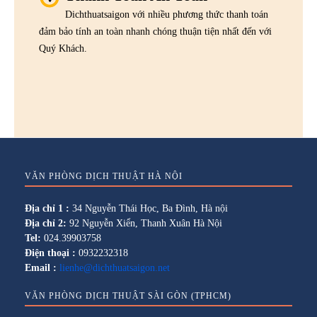
Dichthuatsaigon với nhiều phương thức thanh toán
đảm bảo tính an toàn nhanh chóng thuận tiện nhất đến với
Quý Khách.
VĂN PHÒNG DỊCH THUẬT HÀ NỘI
Địa chỉ 1 :
34 Nguyễn Thái Học, Ba Đình, Hà nội
Địa chỉ 2:
92 Nguyễn Xiển, Thanh Xuân Hà Nội
Tel:
024.39903758
Điện thoại :
0932232318
Email :
lienhe@dichthuatsaigon.net
VĂN PHÒNG DỊCH THUẬT SÀI GÒN (TPHCM)