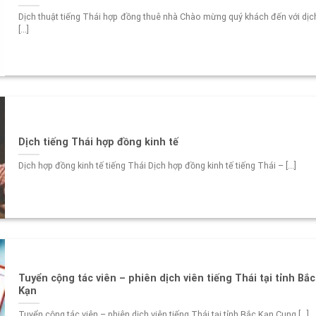
Dịch thuật tiếng Thái hợp đồng thuê nhà Chào mừng quý khách đến với dịc
[...]
Dịch tiếng Thái hợp đồng kinh tế
Dịch hợp đồng kinh tế tiếng Thái Dịch hợp đồng kinh tế tiếng Thái – [...]
Tuyển cộng tác viên – phiên dịch viên tiếng Thái tại tỉnh Bắc
Kạn
Tuyển cộng tác viên – phiên dịch viên tiếng Thái tại tỉnh Bắc Kạn Cung [...]