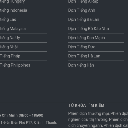
 tiếng Hungary
Dịch Tiếng Ả Rập
 tiếng Indonesia
Dịch Tiếng Anh
 tiếng Lào
Dịch tiếng Ba Lan
 tiếng Malaysia
Dịch Tiếng Bồ Đào Nha
 tiếng Na Uy
Dịch tiếng Đan Mạch
 tiếng Nhật
Dịch Tiếng Đức
 Tiếng Pháp
Dịch Tiếng Hà Lan
 Tiếng Philippines
Dịch tiếng Hàn
TỪ KHÓA TÌM KIẾM
Phiên dịch thương mại
,
Phiên dịc
 Chí Minh (8h00 - 18h00)
nghiên cứu thị trường
,
Phiên dịch
1 Điện Biên Phủ P.17, Q.Bình Thạnh.
dịch chuyên ngành
,
Phiên dịch ca