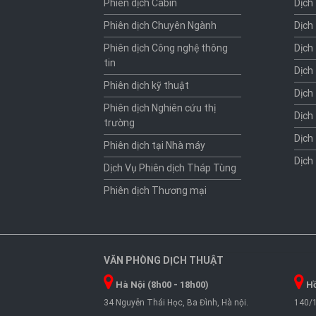
Phiên dịch Cabin
Dịch
Phiên dịch Chuyên Ngành
Dịch
Phiên dịch Công nghệ thông
Dịch
tin
Dịch
Phiên dịch kỹ thuật
Dịch
Phiên dịch Nghiên cứu thị
Dịch
trường
Dịch
Phiên dịch tại Nhà máy
Dịch
Dịch Vụ Phiên dịch Tháp Tùng
Phiên dịch Thương mại
VĂN PHÒNG DỊCH THUẬT
Hà Nội (8h00 - 18h00)
Hồ
34 Nguyễn Thái Học, Ba Đình, Hà nội.
140/1