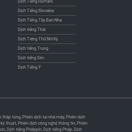
Dịch Tiếng Rumani
Dịch Tiếng Slovakia
Dịch Tiếng Tây Ban Nha
Dịch tiếng Thái
Dịch Tiếng Thổ Nhĩ Kỳ
Dịch tiếng Trung
Dịch tiếng Séc
Dịch Tiếng Ý
h tháp tùng
,
Phiên dịch tại nhà máy
,
Phiên dịch
 kỹ thuật
,
Phiên dịch công nghệ thông tin
,
Phiên
bin
,
Dịch tiếng Philippin
,
Dịch tiếng Pháp
,
Dịch