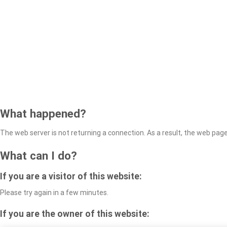
What happened?
The web server is not returning a connection. As a result, the web page 
What can I do?
If you are a visitor of this website:
Please try again in a few minutes.
If you are the owner of this website: