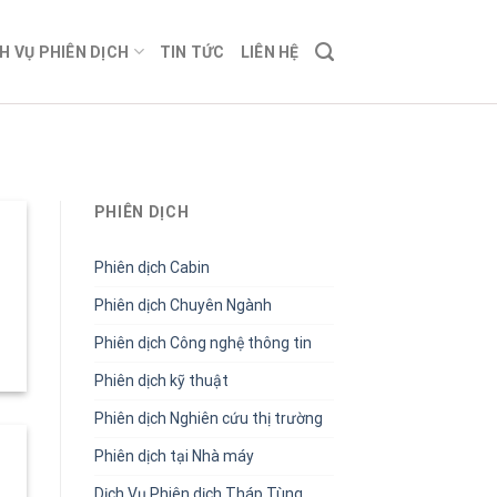
H VỤ PHIÊN DỊCH
TIN TỨC
LIÊN HỆ
PHIÊN DỊCH
Phiên dịch Cabin
Phiên dịch Chuyên Ngành
Phiên dịch Công nghệ thông tin
Phiên dịch kỹ thuật
Phiên dịch Nghiên cứu thị trường
Phiên dịch tại Nhà máy
Dịch Vụ Phiên dịch Tháp Tùng