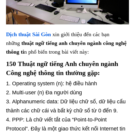
Dịch thuật Sài Gòn
xin giới thiệu đến các bạn
những
thuật ngữ tiếng anh chuyên ngành công nghệ
thông ti
n phổ biến trong bài viết này:
150 Thuật ngữ tiếng Anh chuyên ngành
Công nghệ thông tin thường gặp:
Operating system (n): hệ điều hành
Multi-user (n) Đa người dùng
Alphanumeric data: Dữ liệu chữ số, dữ liệu cấu
thành các chữ cái và bất kỳ chữ số từ 0 đến 9.
PPP: Là chữ viết tắt của “Point-to-Point
Protocol”. Đây là một giao thức kết nối Internet tin