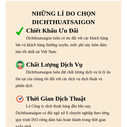
NHỮNG LÍ DO CHỌN
DICHTHUATSAIGON
Chiết Khấu Ưu Đãi
Dichthuatsaigon luôn có ưu đãi với các khách hàng
lớn và khách hàng thường xuyên, mức phí này luôn đảm
bảo tốt nhất tại Việt Nam.
Chất Lượng Dịch Vụ
Dichthuatsaigon luôn đặt chất lượng dịch vụ là lý do
tồn tại của chúng tôi đối với các dịch vụ dịch thuật và
phiên dịch.
Thời Gian Dịch Thuật
Là Công ty dịch thuật hàng đầu hện nay,
Dichthuatsaigon có đội ngũ xử lí chuyên nghiệp theo từng
quy trình ISO riêng đảm bảo hoàn thành trong thời gian
ngắn nhất.