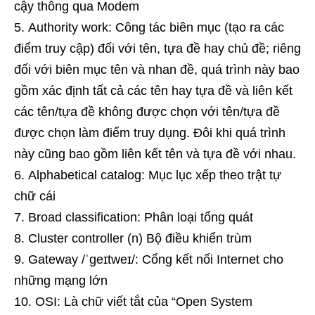
cậy thông qua Modem
Authority work: Công tác biên mục (tạo ra các
điểm truy cập) đối với tên, tựa đề hay chủ đề; riêng
đối với biên mục tên và nhan đề, quá trình này bao
gồm xác định tất cả các tên hay tựa đề và liên kết
các tên/tựa đề không được chọn với tên/tựa đề
được chọn làm điểm truy dụng. Đôi khi quá trình
này cũng bao gồm liên kết tên và tựa đề với nhau.
Alphabetical catalog: Mục lục xếp theo trật tự
chữ cái
Broad classification: Phân loại tổng quát
Cluster controller (n) Bộ điều khiển trùm
Gateway /ˈɡeɪtweɪ/: Cổng kết nối Internet cho
những mạng lớn
OSI: Là chữ viết tắt của “Open System