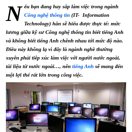
N
ếu bạn đang hay sắp làm việc trong ngành
Công nghệ thông tin
(IT- Information
Technology) hẳn sẽ hiểu được thực tế: mức
lương giữa kỹ sư Công nghệ thông tin biết tiếng Anh
và không biết tiếng Anh chênh nhau tới mức độ nào.
Điều này không lạ vì đây là ngành nghề thường
xuyên phải tiêp xúc làm việc với người nước ngoài,
tài liệu từ nước ngoài…, nên
tiếng Anh
sẽ mang đến
một lợi thế rất lớn trong công việc.