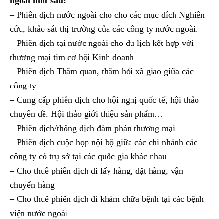
ngoài như sau:
– Phiên dịch nước ngoài cho cho các mục đích Nghiên
cứu, khảo sát thị trường của các công ty nước ngoài.
– Phiên dịch tại nước ngoài cho du lịch kết hợp với
thương mại tìm cơ hội Kinh doanh
– Phiên dịch Thăm quan, thăm hỏi xã giao giữa các
công ty
– Cung cấp phiên dịch cho hội nghị quốc tế, hội thảo
chuyên đề. Hội thảo giới thiệu sản phẩm…
– Phiên dịch/thông dịch đàm phán thương mại
– Phiên dịch cuộc họp nội bộ giữa các chi nhánh các
công ty có trụ sở tại các quốc gia khác nhau
– Cho thuê phiên dịch đi lấy hàng, đặt hàng, vận
chuyển hàng
– Cho thuê phiên dịch đi khám chữa bệnh tại các bệnh
viện nước ngoài