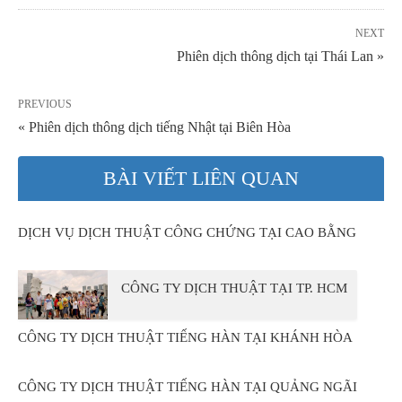
NEXT
Phiên dịch thông dịch tại Thái Lan »
PREVIOUS
« Phiên dịch thông dịch tiếng Nhật tại Biên Hòa
BÀI VIẾT LIÊN QUAN
DỊCH VỤ DỊCH THUẬT CÔNG CHỨNG TẠI CAO BẰNG
CÔNG TY DỊCH THUẬT TẠI TP. HCM
CÔNG TY DỊCH THUẬT TIẾNG HÀN TẠI KHÁNH HÒA
CÔNG TY DỊCH THUẬT TIẾNG HÀN TẠI QUẢNG NGÃI