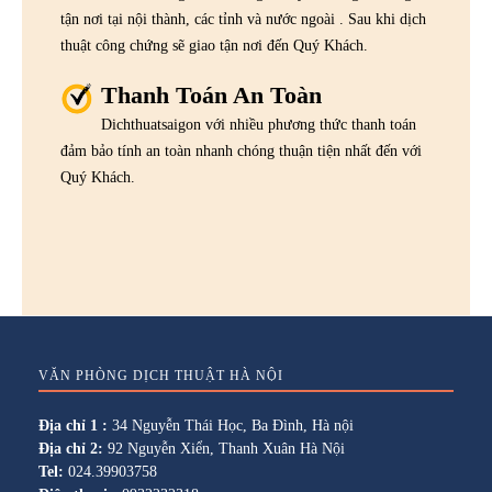
tận nơi tại nội thành, các tỉnh và nước ngoài . Sau khi dịch
thuật công chứng sẽ giao tận nơi đến Quý Khách.
Thanh Toán An Toàn
Dichthuatsaigon với nhiều phương thức thanh toán
đảm bảo tính an toàn nhanh chóng thuận tiện nhất đến với
Quý Khách.
VĂN PHÒNG DỊCH THUẬT HÀ NỘI
Địa chỉ 1 :
34 Nguyễn Thái Học, Ba Đình, Hà nội
Địa chỉ 2:
92 Nguyễn Xiển, Thanh Xuân Hà Nội
Tel:
024.39903758