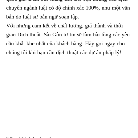
chuyên ngành luật có độ chính xác 100%, như một văn
bản do luật sư bản ngữ soạn lập.
Với những cam kết về chất lượng, giá thành và thời
gian Dịch thuật Sài Gòn tự tin sẽ làm hài lòng các yêu
cầu khắt khe nhất của khách hàng. Hãy gọi ngay cho
chúng tôi khi bạn cần dịch thuật các dự án pháp lý!