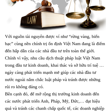
Với nguồn tài nguyên được ví như “rừng vàng, biển
bạc” cùng nền chính trị ổn định Việt Nam đang là điểm
đến hấp dẫn của các nhà đầu tư trên toàn thế giới.
Chính vì vậy, nhu cầu dịch thuật pháp luật Việt Nam
trong đầu tư kinh doanh, khai thác và sở hữu trí tuệ …
ngày càng phát triển mạnh mẽ giúp các nhà đầu tư
nước ngoài nắm chắc luật pháp và tránh được những
rủi ro không đáng có.
Bên cạnh đó, để mở rộng thị trường kinh doanh đến
các nước phát triển Anh, Pháp, Mỹ, Đức,… đạt hiệu
quả và tránh các chanh chấp quốc tế, các doanh nghiệp