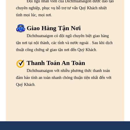
Đội ngũ nhân viên của Dichthuatsaigon được đào tạo
chuyên nghiệp, phục vụ hỗ trợ tư vấn Quý Khách nhiệt
tình mọi lúc, mọi nơi.
Giao Hàng Tận Nơi
Dichthuatsaigon có đội ngũ chuyên biệt giao hàng
tận nơi tại nội thành, các tỉnh và nước ngoài . Sau khi dịch
thuật công chứng sẽ giao tận nơi đến Quý Khách.
Thanh Toán An Toàn
Dichthuatsaigon với nhiều phương thức thanh toán
đảm bảo tính an toàn nhanh chóng thuận tiện nhất đến với
Quý Khách.