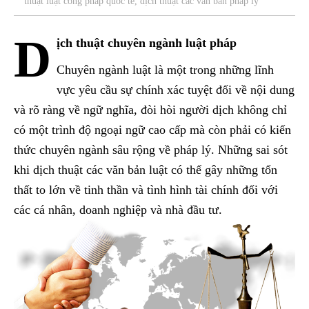
thuật luật công pháp quốc tế, dịch thuật các văn bản pháp lý
D
ịch thuật chuyên ngành luật pháp
Chuyên ngành luật là một trong những lĩnh
vực yêu cầu sự chính xác tuyệt đối về nội dung
và rõ ràng về ngữ nghĩa, đòi hòi người dịch không chỉ
có một trình độ ngoại ngữ cao cấp mà còn phải có kiến
thức chuyên ngành sâu rộng về pháp lý. Những sai sót
khi dịch thuật các văn bản luật có thể gây những tổn
thất to lớn về tinh thần và tình hình tài chính đối với
các cá nhân, doanh nghiệp và nhà đầu tư.