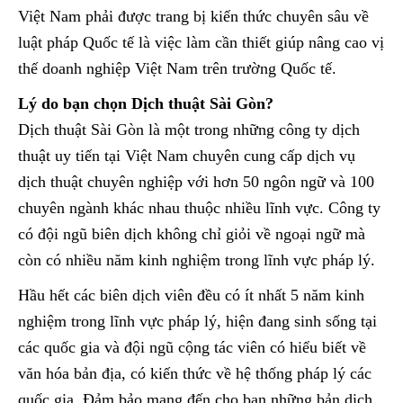
Việt Nam phải được trang bị kiến thức chuyên sâu về
luật pháp Quốc tế là việc làm cần thiết giúp nâng cao vị
thế doanh nghiệp Việt Nam trên trường Quốc tế.
Lý do bạn chọn Dịch thuật Sài Gòn?
Dịch thuật Sài Gòn là một trong những công ty dịch
thuật uy tiến tại Việt Nam chuyên cung cấp dịch vụ
dịch thuật chuyên nghiệp với hơn 50 ngôn ngữ và 100
chuyên ngành khác nhau thuộc nhiều lĩnh vực. Công ty
có đội ngũ biên dịch không chỉ giỏi về ngoại ngữ mà
còn có nhiều năm kinh nghiệm trong lĩnh vực pháp lý.
Hầu hết các biên dịch viên đều có ít nhất 5 năm kinh
nghiệm trong lĩnh vực pháp lý, hiện đang sinh sống tại
các quốc gia và đội ngũ cộng tác viên có hiểu biết về
văn hóa bản địa, có kiến thức về hệ thống pháp lý các
quốc gia. Đảm bảo mang đến cho bạn những bản dịch