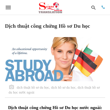
Dịch thuật công chứng Hồ sơ Du học
Type
your
searc
quer
and
hit
enter:
dịch thuật hồ sơ du học, dịch hồ sơ du học, dịch thuật hồ sơ
du học nước ngoài
Dịch thuật công chứng Hồ sơ Du học nước ngoài: