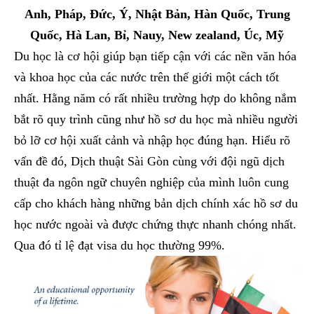
Anh, Pháp, Đức, Ý, Nhật Bản, Hàn Quốc, Trung
Quốc, Hà Lan, Bỉ, Nauy, New zealand, Úc, Mỹ
Du học là cơ hội giúp bạn tiếp cận với các nền văn hóa
và khoa học của các nước trên thế giới một cách tốt
nhất. Hằng năm có rất nhiều trường hợp do không nắm
bắt rõ quy trình cũng như hồ sơ du học mà nhiều người
bỏ lỡ cơ hội xuất cảnh và nhập học đúng hạn. Hiểu rõ
vấn đề đó, Dịch thuật Sài Gòn cùng với đội ngũ dịch
thuật đa ngôn ngữ chuyên nghiệp của mình luôn cung
cấp cho khách hàng những bản dịch chính xác hồ sơ du
học nước ngoài và được chứng thực nhanh chóng nhất.
Qua đó tỉ lệ đạt visa du học thường 99%.