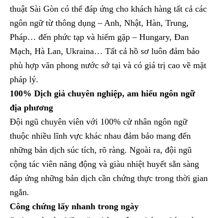
thuật Sài Gòn có thể đáp ứng cho khách hàng tất cả các
ngôn ngữ từ thông dụng – Anh, Nhật, Hàn, Trung,
Pháp… đến phức tạp và hiếm gặp – Hungary, Đan
Mạch, Hà Lan, Ukraina… Tất cả hồ sơ luôn đảm bảo
phù hợp văn phong nước sở tại và có giá trị cao về mặt
pháp lý.
100% Dịch giả chuyên nghiệp, am hiểu ngôn ngữ
địa phương
Đội ngũ chuyên viên với 100% cử nhân ngôn ngữ
thuộc nhiều lĩnh vực khác nhau đảm bảo mang đến
những bản dịch súc tích, rõ ràng. Ngoài ra, đội ngũ
cộng tác viên năng động và giàu nhiệt huyết sẵn sàng
đáp ứng những bản dịch cần chứng thực trong thời gian
ngắn.
Công chứng lấy nhanh trong ngày