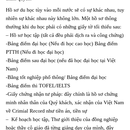
Hồ sơ du học tùy vào mỗi nước sẽ có sự khác nhau, tuy
nhiên sự khác nhau này không lớn. Một hồ sơ thông
thường khi du học phải có những giấy tờ tối thiểu sau:
– Hồ sơ học tập (tất cả đều phải dịch ra và công chứng)
-Bảng điểm đại học (Nếu đi học cao học) Bảng điểm
PTTH (Nếu đi học đại học)
-Bảng điểm sau đại học (nếu đã học đại học tại Việt
Nam)
-Bằng tốt nghiệp phổ thông/ Bảng điểm đại học
-Bảng điểm thi TOFEL/IELTS
-Giấy chứng nhận tư pháp: đây chính là hồ sơ chứng
minh nhân thân của Quý khách, xác nhận của Việt Nam
về Crimial Record như tiền án, tiền sự
– Kế hoạch học tập, Thư giới thiệu của đồng nghiệp
hoặc thầy cô giáo đã từng giảng dạy của mình, đây