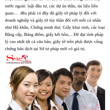
nước ngoài: luật đầu tư, các dự án thầu, tài liệu liên
quan… đều phải có đầy đủ giấy tờ pháp lý đối với
doanh nghiệp và giấy tờ tùy thân đối với mỗi cá nhân
như Hộ khẩu, Chứng minh thư, Giấy khai sinh, các loại
Bằng cấp, Bảng điểm, giấy kết hôn,…Để đạt tính pháp
lý cao nhất tất cả văn bản, giấy tờ trên phải được công
chứng bản dịch tại Sở tư pháp mới có giá trị.