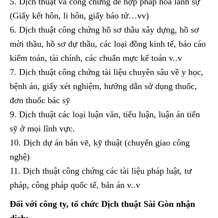
5. Dịch thuật và công chứng để hợp pháp hóa lãnh sự
(Giấy kết hôn, li hôn, giấy báo tử…vv)
6. Dịch thuật công chứng hồ sơ thầu xây dựng, hồ sơ
mời thầu, hồ sơ dự thầu, các loại đồng kinh tế, báo cáo
kiểm toán, tài chính, các chuẩn mực kế toán v..v
7. Dịch thuật công chứng tài liệu chuyên sâu về y học,
bệnh án, giấy xét nghiệm, hướng dẫn sử dụng thuốc,
đơn thuốc bác sỹ
9. Dịch thuật các loại luận văn, tiểu luận, luận án tiến
sỹ ở mọi lĩnh vực.
10. Dịch dự án bản vẽ, kỹ thuật (chuyển giao công
nghệ)
11. Dịch thuật công chứng các tài liệu pháp luật, tư
pháp, công pháp quốc tế, bản án v..v
Đối với công ty, tổ chức Dịch thuật Sài Gòn nhận
dịch: