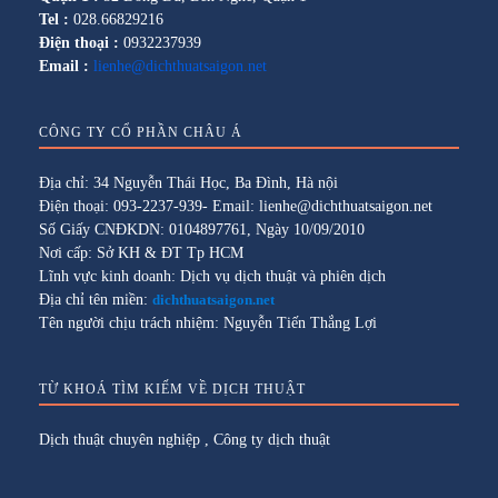
Tel :
028.66829216
Điện thoại :
0932237939
Email :
lienhe@dichthuatsaigon.net
CÔNG TY CỔ PHẦN CHÂU Á
Địa chỉ: 34 Nguyễn Thái Học, Ba Đình, Hà nội
Điện thoại: 093-2237-939- Email: lienhe@dichthuatsaigon.net
Số Giấy CNĐKDN: 0104897761, Ngày 10/09/2010
Nơi cấp: Sở KH & ĐT Tp HCM
Lĩnh vực kinh doanh: Dịch vụ dịch thuật và phiên dịch
Địa chỉ tên miền:
dichthuatsaigon.net
Tên người chịu trách nhiệm: Nguyễn Tiến Thắng Lợi
TỪ KHOÁ TÌM KIẾM VỀ DỊCH THUẬT
Dịch thuật chuyên nghiệp
,
Công ty dịch thuật