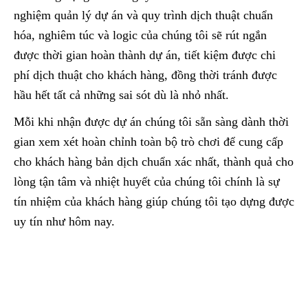
nghiệm quản lý dự án và quy trình dịch thuật chuẩn
hóa, nghiêm túc và logic của chúng tôi sẽ rút ngắn
được thời gian hoàn thành dự án, tiết kiệm được chi
phí dịch thuật cho khách hàng, đồng thời tránh được
hầu hết tất cả những sai sót dù là nhỏ nhất.
Mỗi khi nhận được dự án chúng tôi sẵn sàng dành thời
gian xem xét hoàn chỉnh toàn bộ trò chơi để cung cấp
cho khách hàng bản dịch chuẩn xác nhất, thành quả cho
lòng tận tâm và nhiệt huyết của chúng tôi chính là sự
tín nhiệm của khách hàng giúp chúng tôi tạo dựng được
uy tín như hôm nay.