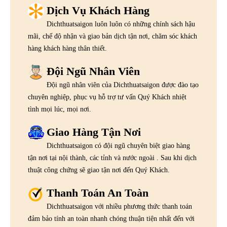
Dịch Vụ Khách Hàng
Dichthuatsaigon luôn luôn có những chính sách hậu
mãi, chế độ nhận và giao bản dịch tận nơi, chăm sóc khách
hàng khách hàng thân thiết.
Đội Ngũ Nhân Viên
Đội ngũ nhân viên của Dichthuatsaigon được đào tạo
chuyên nghiệp, phục vụ hỗ trợ tư vấn Quý Khách nhiệt
tình mọi lúc, mọi nơi.
Giao Hàng Tận Nơi
Dichthuatsaigon có đội ngũ chuyên biệt giao hàng
tận nơi tại nội thành, các tỉnh và nước ngoài . Sau khi dịch
thuật công chứng sẽ giao tận nơi đến Quý Khách.
Thanh Toán An Toàn
Dichthuatsaigon với nhiều phương thức thanh toán
đảm bảo tính an toàn nhanh chóng thuận tiện nhất đến với