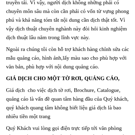
truyền tải. Vì vậy, người dịch không những phải có
chuyên môn sâu mà còn cần phải có vốn từ vựng phong
phú và khả năng tóm tắt nội dung cần dịch thật tốt. Vì
vậy dịch thuật chuyên nghành này đòi hỏi kinh nghiệm
dịch thuật lâu năm trong lĩnh vực này.
Ngoài ra chúng tôi còn hỗ trợ khách hàng chỉnh sửa các
mẫu quảng cáo, hình ảnh,lấy màu sao cho phù hợp với
văn bản, phù hợp với nội dung quảng cáo.
GIÁ DỊCH CHO MỘT TỜ RƠI, QUẢNG CÁO,
Giá dịch cho việc dịch tờ rơi, Brochure, Catalogue,
quảng cáo là vấn đề quan tâm hàng đầu của Quý khách,
quý khách quang tâm không biết liệu giá dịch là bao
nhiêu tiền một trang
Quý Khách vui lòng gọi điện trực tiếp tới văn phòng