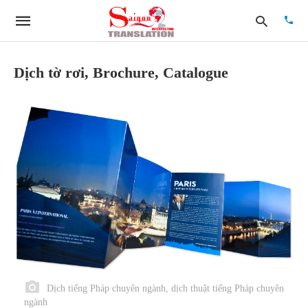
Dịch tờ rơi, Brochure, Catalogue
Type
your
searc
quer
and
hit
enter:
Dịch tiếng Pháp chuyên ngành, dịch thuật tiếng Pháp chuyên
ngành