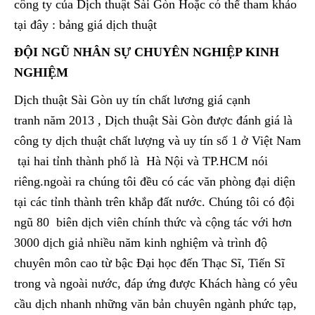
công ty của Dịch thuật Sài Gòn Hoặc có thể tham khảo
tại đây : bảng giá dịch thuật
ĐỘI NGŨ NHÂN SỰ CHUYÊN NGHIỆP KINH
NGHIỆM
Dịch thuật Sài Gòn uy tín chất lương giá cạnh
tranh năm 2013 , Dịch thuật Sài Gòn được đánh giá là
công ty dịch thuật chất lượng và uy tín số 1 ở Việt Nam
tại hai tỉnh thành phố là Hà Nội và TP.HCM nói
riêng.ngoài ra chúng tôi đều có các văn phòng đại diện
tại các tỉnh thành trên khắp đất nước. Chúng tôi có đội
ngũ 80 biên dịch viên chính thức và cộng tác với hơn
3000 dịch giả nhiều năm kinh nghiệm và trình độ
chuyên môn cao từ bậc Đại học đến Thạc Sĩ, Tiến Sĩ
trong và ngoài nước, đáp ứng được Khách hàng có yêu
cầu dịch nhanh những văn bản chuyên ngành phức tạp,