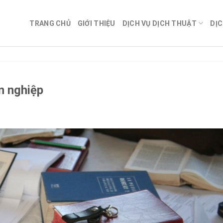
TRANG CHỦ
GIỚI THIỆU
DỊCH VỤ DỊCH THUẬT
DỊC
n nghiệp