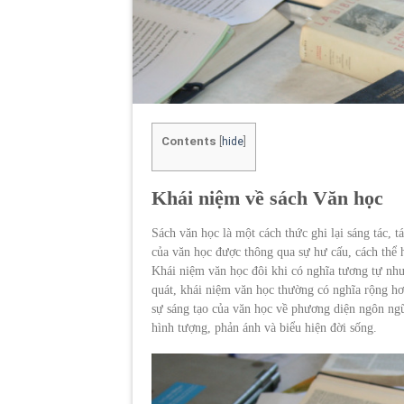
Contents
[
hide
]
Khái niệm về sách Văn học
Sách văn học là một cách thức ghi lại sáng tác, 
của văn học được thông qua sự hư cấu, cách thể 
Khái niệm văn học đôi khi có nghĩa tương tự nh
quát, khái niệm văn học thường có nghĩa rộng h
sự sáng tạo của văn học về phương diện ngôn ng
hình tượng, phản ánh và biểu hiện đời sống.