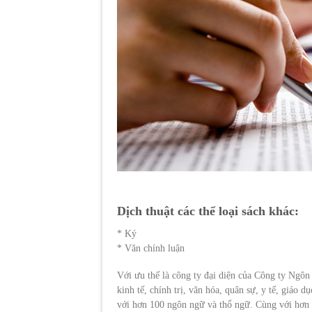
Dịch thuật các thể loại sách khác:
* Ký
* Văn chính luận
Với ưu thế là công ty đại diện của Công ty Ngô
kinh tế, chính trị, văn hóa, quân sự, y tế, giáo d
với hơn 100 ngôn ngữ và thổ ngữ. Cùng với hơn 