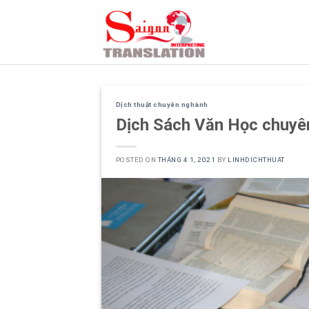
Skip
to
content
Dịch thuật chuyên nghành
Dịch Sách Văn Học chuyê
POSTED ON
THÁNG 4 1, 2021
BY
LINHDICHTHUAT