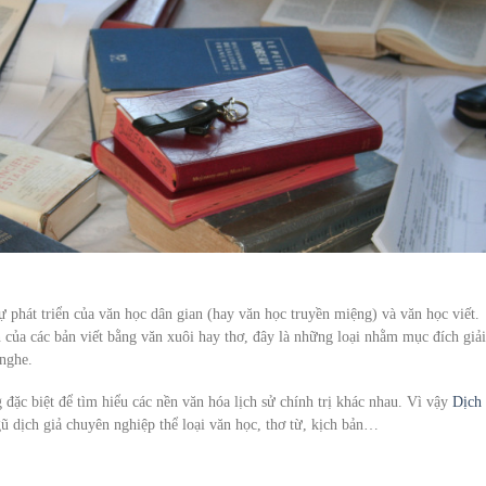
 sự phát triển của văn học dân gian (hay văn học truyền miệng) và văn học viết.
ển của các bản viết bằng văn xuôi hay thơ, đây là những loại nhằm mục đích giải
 nghe.
 đặc biệt để tìm hiểu các nền văn hóa lịch sử chính trị khác nhau. Vì vậy
Dịch
 dịch giả chuyên nghiệp thể loại văn học, thơ từ, kịch bản…