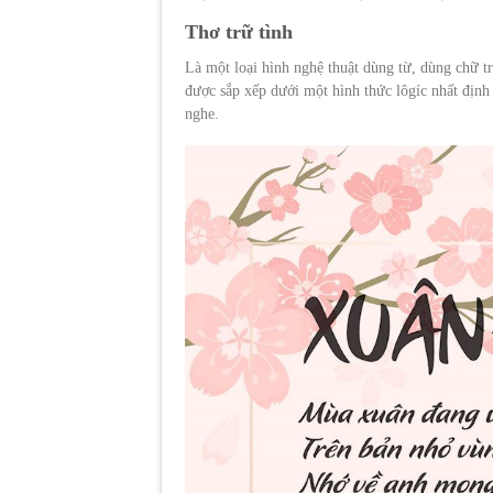
Thơ trữ tình
Là một loại hình nghệ thuật dùng từ, dùng chữ t
được sắp xếp dưới một hình thức lôgíc nhất địn
nghe.