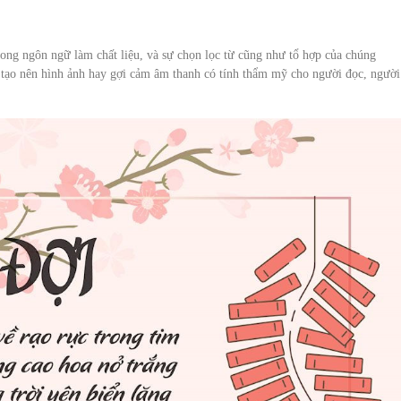
rong ngôn ngữ làm chất liệu, và sự chọn lọc từ cũng như tổ hợp của chúng
h tạo nên hình ảnh hay gợi cảm âm thanh có tính thẩm mỹ cho người đọc, người