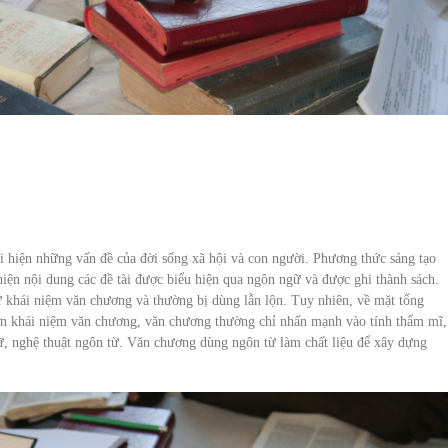
tái hiện những vấn đề của đời sống xã hội và con người. Phương thức sáng tạo
hiện nội dung các đề tài được biểu hiện qua ngôn ngữ và được ghi thành sách.
ư khái niệm văn chương và thường bị dùng lẫn lộn. Tuy nhiên, về mặt tổng
ơn khái niệm văn chương, văn chương thường chỉ nhấn mạnh vào tính thẩm mĩ,
ữ, nghệ thuật ngôn từ. Văn chương dùng ngôn từ làm chất liệu để xây dựng