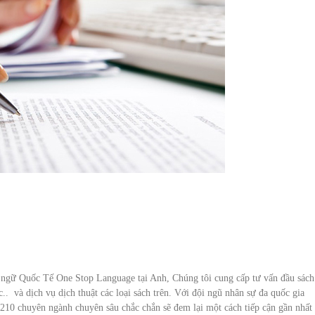
n ngữ Quốc Tế One Stop Language tại Anh, Chúng tôi cung cấp tư vấn đầu sách
ục.. và dịch vụ dịch thuật các loại sách trên. Với đội ngũ nhân sự đa quốc gia
210 chuyên ngành chuyên sâu chắc chắn sẽ đem lại một cách tiếp cận gần nhất