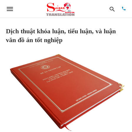
Dịch thuật khóa luận, tiểu luận, và luận
văn đồ án tốt nghiệp
Type
your
searc
quer
and
hit
enter: