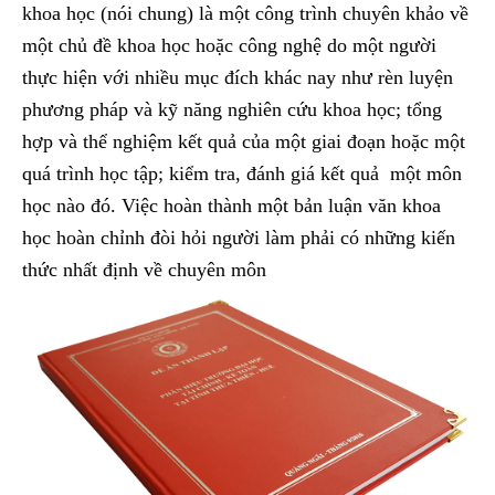
khoa học (nói chung) là một công trình chuyên khảo về
một chủ đề khoa học hoặc công nghệ do một người
thực hiện với nhiều mục đích khác nay như rèn luyện
phương pháp và kỹ năng nghiên cứu khoa học; tổng
hợp và thể nghiệm kết quả của một giai đoạn hoặc một
quá trình học tập; kiểm tra, đánh giá kết quả một môn
học nào đó. Việc hoàn thành một bản luận văn khoa
học hoàn chỉnh đòi hỏi người làm phải có những kiến
thức nhất định về chuyên môn