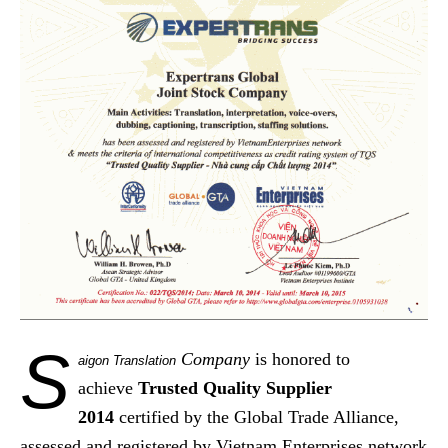
S
Company
is honored to
aigon Translation
achieve
Trusted Quality Supplier
2014
certified by the Global Trade Alliance,
assessed and registered by Vietnam Enterprises network