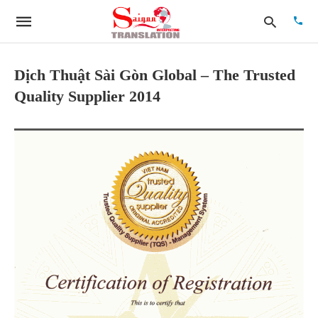
Dịch Thuật Sài Gòn Global – The Trusted
Quality Supplier 2014
Type
your
searc
quer
and
hit
enter: