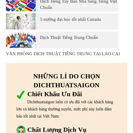
Dịch Tiếng Tây Ban Nha Sang Tiếng Việt
Chuẩn
5 trường đại học tốt nhất Canada
Dịch Thuật Tiếng Trung Chuẩn
VĂN PHÒNG DỊCH THUẬT TIẾNG TRUNG TẠI LÀO CAI
NHỮNG LÍ DO CHỌN
DICHTHUATSAIGON
Chiết Khấu Ưu Đãi
Dichthuatsaigon luôn có ưu đãi với các khách hàng
lớn và khách hàng thường xuyên, mức phí này luôn đảm
bảo tốt nhất tại Việt Nam.
Chất Lượng Dịch Vụ