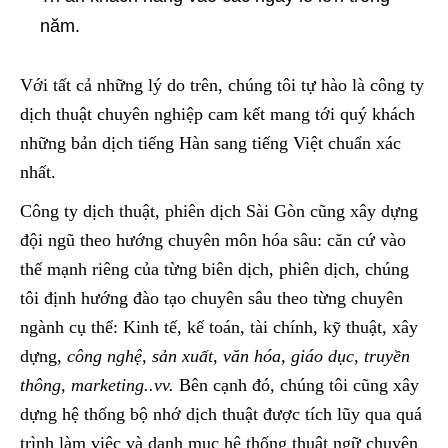
năm.
Với tất cả những lý do trên, chúng tôi tự hào là công ty
dịch thuật chuyên nghiệp cam kết mang tới quý khách
những bản dịch tiếng Hàn sang tiếng Việt chuẩn xác
nhất.
Công ty dịch thuật, phiên dịch Sài Gòn cũng xây dựng
đội ngũ theo hướng chuyên môn hóa sâu: căn cứ vào
thế mạnh riêng của từng biên dịch, phiên dịch, chúng
tôi định hướng đào tạo chuyên sâu theo từng chuyên
ngành cụ thể: Kinh tế, kế toán, tài chính, kỹ thuật, xây
dựng,
công nghệ, sản xuất, văn hóa, giáo dục, truyền
thông, marketing..vv.
Bên cạnh đó, chúng tôi cũng xây
dựng hệ thống bộ nhớ dịch thuật được tích lũy qua quá
trình làm việc và danh mục hệ thống thuật ngữ chuyên