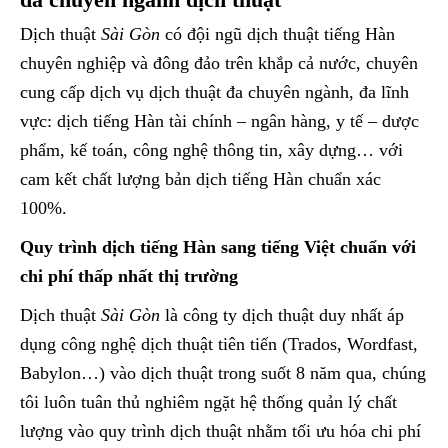
Dịch thuật
Sài Gòn
có đội ngũ dịch thuật tiếng Hàn
chuyên nghiệp và đông đảo trên khắp cả nước, chuyên
cung cấp dịch vụ dịch thuật đa chuyên ngành, đa lĩnh
vực: dịch tiếng Hàn tài chính – ngân hàng, y tế – dược
phẩm, kế toán, công nghệ thông tin, xây dựng… với
cam kết chất lượng bản dịch tiếng Hàn chuẩn xác
100%.
Quy trình dịch tiếng Hàn sang tiếng Việt chuẩn với
chi phí thấp nhất thị trường
Dịch thuật
Sài Gòn
là công ty dịch thuật duy nhất áp
dụng công nghệ dịch thuật tiên tiến (Trados, Wordfast,
Babylon…) vào dịch thuật trong suốt 8 năm qua, chúng
tôi luôn tuân thủ nghiêm ngặt hệ thống quản lý chất
lượng vào quy trình dịch thuật nhằm tối ưu hóa chi phí