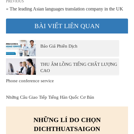
PREVIOUS
« The leading Asian languages translation company in the UK
BÀI VIẾT LIÊN QUAN
Báo Giá Phiên Dịch
THU ÂM LỒNG TIẾNG CHẤT LƯỢNG
CAO
Phone conference service
Những Câu Giao Tiếp Tiếng Hàn Quốc Cơ Bản
NHỮNG LÍ DO CHỌN
DICHTHUATSAIGON