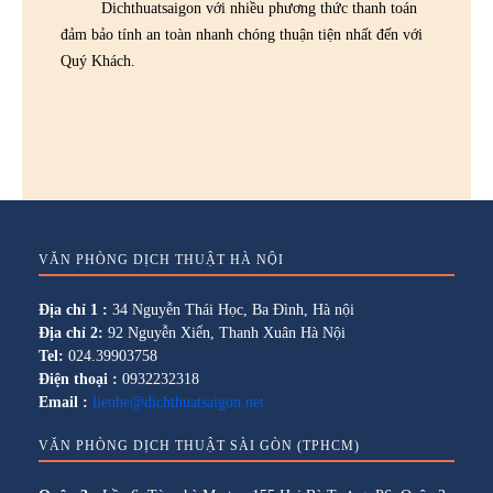
Dichthuatsaigon với nhiều phương thức thanh toán
đảm bảo tính an toàn nhanh chóng thuận tiện nhất đến với
Quý Khách.
VĂN PHÒNG DỊCH THUẬT HÀ NỘI
Địa chỉ 1 :
34 Nguyễn Thái Học, Ba Đình, Hà nội
Địa chỉ 2:
92 Nguyễn Xiển, Thanh Xuân Hà Nội
Tel:
024.39903758
Điện thoại :
0932232318
Email :
lienhe@dichthuatsaigon.net
VĂN PHÒNG DỊCH THUẬT SÀI GÒN (TPHCM)