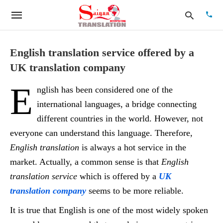
English translation service offered by a
UK translation company
Type
E
your
nglish has been considered one of the
searc
quer
international languages, a bridge connecting
and
different countries in the world. However, not
hit
enter:
everyone can understand this language. Therefore,
English translation
is always a hot service in the
market. Actually, a common sense is that
English
translation service
which is offered by a
UK
translation company
seems to be more reliable.
It is true that English is one of the most widely spoken