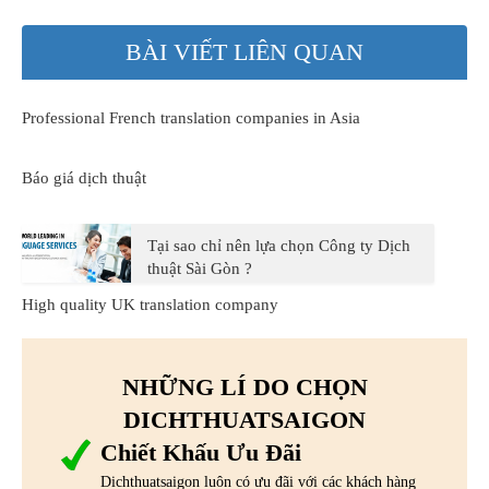
BÀI VIẾT LIÊN QUAN
Professional French translation companies in Asia
Báo giá dịch thuật
Tại sao chỉ nên lựa chọn Công ty Dịch
thuật Sài Gòn ?
High quality UK translation company
NHỮNG LÍ DO CHỌN
DICHTHUATSAIGON
Chiết Khấu Ưu Đãi
Dichthuatsaigon luôn có ưu đãi với các khách hàng