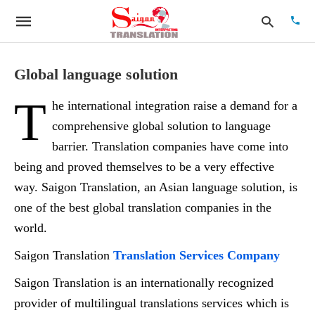
Global language solution
T
he international integration raise a demand for a
Type
your
comprehensive global solution to language
searc
quer
barrier. Translation companies have come into
and
being and proved themselves to be a very effective
hit
enter:
way. Saigon Translation, an Asian language solution, is
one of the best global translation companies in the
world.
Saigon Translation
Translation Services Company
Saigon Translation is an internationally recognized
provider of multilingual translations services which is