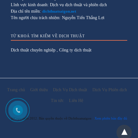
Lĩnh vực kinh doanh: Dịch vụ dịch thuật và phiên dịch
Địa chỉ tên miền:
dichthuatsaigon.net
Tên người chịu trách nhiệm: Nguyễn Tiến Thắng Lợi
TỪ KHOÁ TÌM KIẾM VỀ DỊCH THUẬT
Dịch thuật chuyên nghiệp
,
Công ty dịch thuật
Trang chủ
Giới thiệu
Dịch Vụ Dịch thuật
Dịch Vụ Phiên dịch
Tin tức
Liên Hệ
@Copyright 2012. Bản quyền thuộc về Dichthuatsaigon
Xem phiên bản đầy đủ