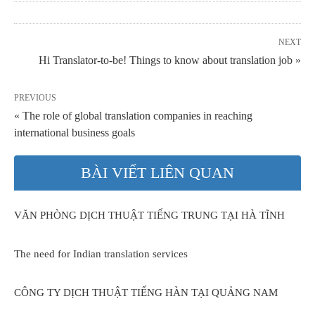
NEXT
Hi Translator-to-be! Things to know about translation job »
PREVIOUS
« The role of global translation companies in reaching
international business goals
BÀI VIẾT LIÊN QUAN
VĂN PHÒNG DỊCH THUẬT TIẾNG TRUNG TẠI HÀ TĨNH
The need for Indian translation services
CÔNG TY DỊCH THUẬT TIẾNG HÀN TẠI QUẢNG NAM