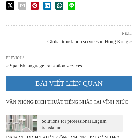
NEXT
Global translation services in Hong Kong »
PREVIOUS
« Spanish language translation services
BÀI VIẾT LIÊN QUAN
VĂN PHÒNG DỊCH THUẬT TIẾNG NHẬT TẠI VĨNH PHÚC
Solutions for professional English
translation
DỊCH VỤ DỊCH THUẬT CÔNG CHỨNG TẠI CẦN THƠ