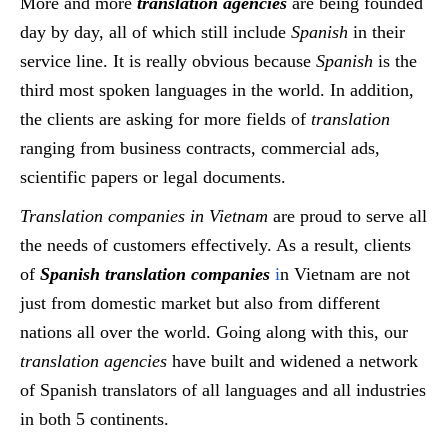
More and more
translation agencies
are being founded
day by day, all of which still include
Spanish
in their
service line. It is really obvious because
Spanish
is the
third most spoken languages in the world. In addition,
the clients are asking for more fields of
translation
ranging from business contracts, commercial ads,
scientific papers or legal documents.
Translation companies in Vietnam
are proud to serve all
the needs of customers effectively. As a result, clients
of
Spanish translation companies
i
n Vietnam are not
just from domestic market but also from different
nations all over the world. Going along with this, our
translation agencies
have built and widened a network
of Spanish translators of all languages and all industries
in both 5 continents.