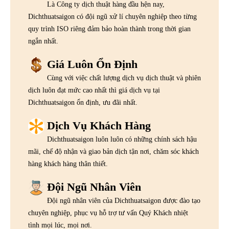
Là Công ty dịch thuật hàng đầu hện nay,
Dichthuatsaigon có đội ngũ xử lí chuyên nghiệp theo từng
quy trình ISO riêng đảm bảo hoàn thành trong thời gian
ngắn nhất.
Giá Luôn Ổn Định
Cùng với việc chất lượng dịch vụ dịch thuật và phiên
dịch luôn đạt mức cao nhất thì giá dịch vụ tại
Dichthuatsaigon ổn định, ưu đãi nhất.
Dịch Vụ Khách Hàng
Dichthuatsaigon luôn luôn có những chính sách hậu
mãi, chế độ nhận và giao bản dịch tận nơi, chăm sóc khách
hàng khách hàng thân thiết.
Đội Ngũ Nhân Viên
Đội ngũ nhân viên của Dichthuatsaigon được đào tạo
chuyên nghiệp, phục vụ hỗ trợ tư vấn Quý Khách nhiệt
tình mọi lúc, mọi nơi.