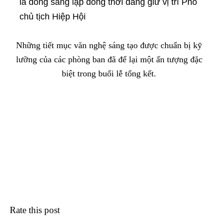
là đồng sáng lập đồng thời đang giữ vị trí Phó
chủ tịch Hiệp Hội
Những tiết mục văn nghệ sáng tạo được chuẩn bị kỹ
lưỡng của các phòng ban đã để lại một ấn tượng đặc
biệt trong buổi lễ tổng kết.
Rate this post