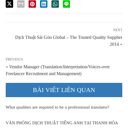
NEXT
Dịch Thuật Sài Gòn Global – The Trusted Quality Supplier
2014 »
PREVIOUS
« Vendor Manager (Translation/Interpretation/Voices-over
Freelancer Recruitment and Management)
BÀI VIẾT LIÊN QUAN
What qualities are required to be a professional translator?
VĂN PHÒNG DỊCH THUẬT TIẾNG ANH TẠI THANH HÓA