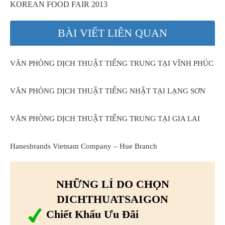
KOREAN FOOD FAIR 2013
BÀI VIẾT LIÊN QUAN
VĂN PHÒNG DỊCH THUẬT TIẾNG TRUNG TẠI VĨNH PHÚC
VĂN PHÒNG DỊCH THUẬT TIẾNG NHẬT TẠI LẠNG SƠN
VĂN PHÒNG DỊCH THUẬT TIẾNG TRUNG TẠI GIA LAI
Hanesbrands Vietnam Company – Hue Branch
NHỮNG LÍ DO CHỌN
DICHTHUATSAIGON
Chiết Khấu Ưu Đãi