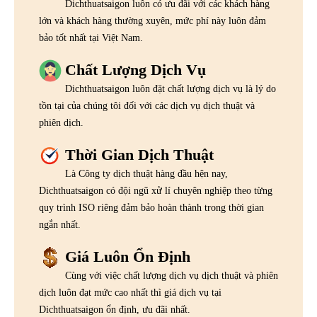
Dichthuatsaigon luôn có ưu đãi với các khách hàng
lớn và khách hàng thường xuyên, mức phí này luôn đảm
bảo tốt nhất tại Việt Nam.
Chất Lượng Dịch Vụ
Dichthuatsaigon luôn đặt chất lượng dịch vụ là lý do
tồn tại của chúng tôi đối với các dịch vụ dịch thuật và
phiên dịch.
Thời Gian Dịch Thuật
Là Công ty dịch thuật hàng đầu hện nay,
Dichthuatsaigon có đội ngũ xử lí chuyên nghiệp theo từng
quy trình ISO riêng đảm bảo hoàn thành trong thời gian
ngắn nhất.
Giá Luôn Ổn Định
Cùng với việc chất lượng dịch vụ dịch thuật và phiên
dịch luôn đạt mức cao nhất thì giá dịch vụ tại
Dichthuatsaigon ổn định, ưu đãi nhất.