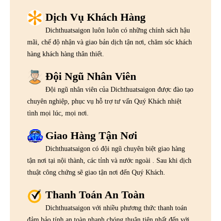
Dịch Vụ Khách Hàng
Dichthuatsaigon luôn luôn có những chính sách hậu
mãi, chế độ nhận và giao bản dịch tận nơi, chăm sóc khách
hàng khách hàng thân thiết.
Đội Ngũ Nhân Viên
Đội ngũ nhân viên của Dichthuatsaigon được đào tạo
chuyên nghiệp, phục vụ hỗ trợ tư vấn Quý Khách nhiệt
tình mọi lúc, mọi nơi.
Giao Hàng Tận Nơi
Dichthuatsaigon có đội ngũ chuyên biệt giao hàng
tận nơi tại nội thành, các tỉnh và nước ngoài . Sau khi dịch
thuật công chứng sẽ giao tận nơi đến Quý Khách.
Thanh Toán An Toàn
Dichthuatsaigon với nhiều phương thức thanh toán
đảm bảo tính an toàn nhanh chóng thuận tiện nhất đến với