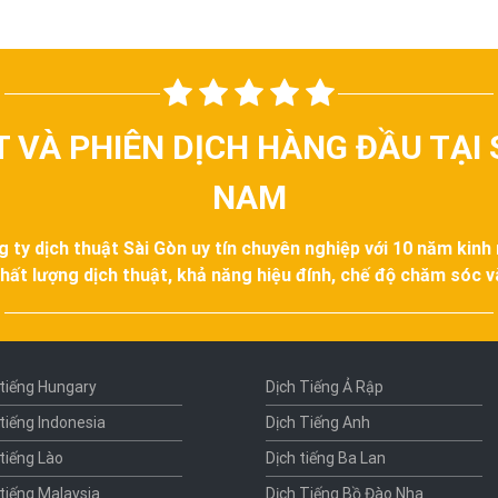
T VÀ PHIÊN DỊCH HÀNG ĐẦU TẠI 
NAM
g ty dịch thuật Sài Gòn uy tín chuyên nghiệp với 10 năm kinh
hất lượng dịch thuật, khả năng hiệu đính, chế độ chăm sóc 
 tiếng Hungary
Dịch Tiếng Ả Rập
 tiếng Indonesia
Dịch Tiếng Anh
 tiếng Lào
Dịch tiếng Ba Lan
 tiếng Malaysia
Dịch Tiếng Bồ Đào Nha