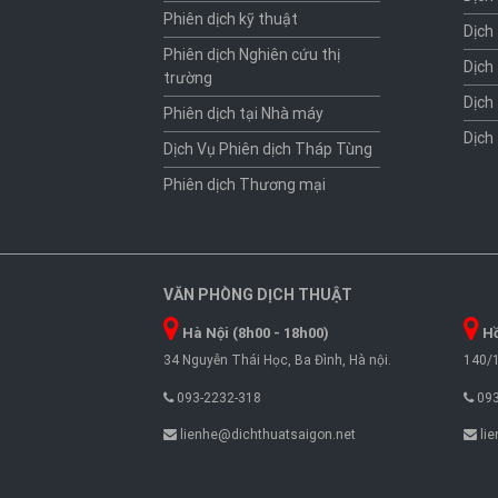
Phiên dịch kỹ thuật
Dịch
Phiên dịch Nghiên cứu thị
Dịch
trường
Dịch
Phiên dịch tại Nhà máy
Dịch
Dịch Vụ Phiên dịch Tháp Tùng
Phiên dịch Thương mại
VĂN PHÒNG DỊCH THUẬT
Hà Nội (8h00 - 18h00)
Hồ
34 Nguyễn Thái Học, Ba Đình, Hà nội.
140/1
093-2232-318
093
lienhe@dichthuatsaigon.net
lie