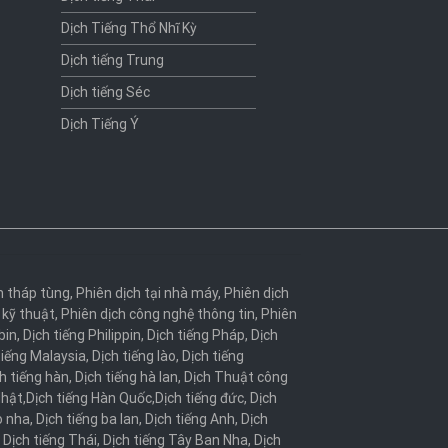
Dịch Tiếng Thổ Nhĩ Kỳ
Dịch tiếng Trung
Dịch tiếng Séc
Dịch Tiếng Ý
h tháp tùng
,
Phiên dịch tại nhà máy
,
Phiên dịch
 kỹ thuật
,
Phiên dịch công nghệ thông tin
,
Phiên
bin
,
Dịch tiếng Philippin
,
Dịch tiếng Pháp
,
Dịch
tiếng Malaysia
,
Dịch tiếng lào
,
Dịch tiếng
h tiếng hàn
,
Dịch tiếng hà lan
,
Dịch Thuật công
Nhật
,
Dịch tiếng Hàn Quốc
,
Dịch tiếng đức
,
Dịch
o nha
,
Dịch tiếng ba lan
,
Dịch tiếng Anh
,
Dịch
,
Dịch tiếng Thái
,
Dịch tiếng Tây Ban Nha
,
Dịch