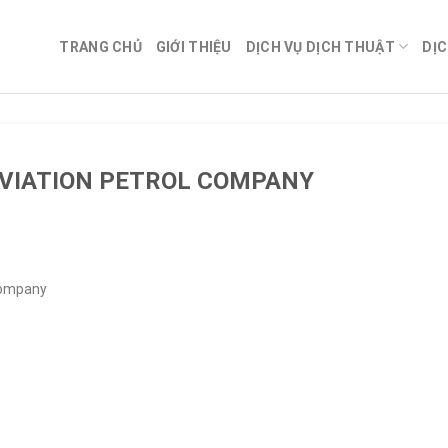
TRANG CHỦ
GIỚI THIỆU
DỊCH VỤ DỊCH THUẬT
DỊC
AVIATION PETROL COMPANY
 Company