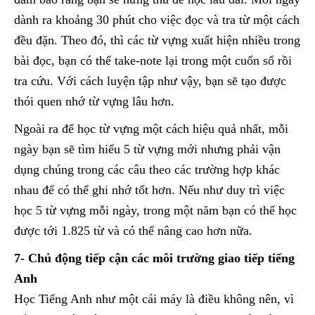
dành ra khoảng 30 phút cho việc đọc và tra từ một cách
đều đặn. Theo đó, thì các từ vựng xuất hiện nhiều trong
bài đọc, bạn có thể take-note lại trong một cuốn sổ rồi
tra cứu. Với cách luyện tập như vậy, bạn sẽ tạo được
thói quen nhớ từ vựng lâu hơn.
Ngoài ra để học từ vựng một cách hiệu quả nhất, mỗi
ngày bạn sẽ tìm hiểu 5 từ vựng mới nhưng phải vận
dụng chúng trong các câu theo các trường hợp khác
nhau để có thể ghi nhớ tốt hơn. Nếu như duy trì việc
học 5 từ vựng mỗi ngày, trong một năm bạn có thể học
được tới 1.825 từ và có thể nâng cao hơn nữa.
7- Chủ động tiếp cận các môi trường giao tiếp tiếng
Anh
Học Tiếng Anh như một cái máy là điều không nên, vì