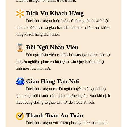
Dichthuatsaigon ổn định, ưu đãi nhất.
Dịch Vụ Khách Hàng
Dichthuatsaigon luôn luôn có những chính sách hậu
mãi, chế độ nhận và giao bản dịch tận nơi, chăm sóc khách
hàng khách hàng thân thiết.
Đội Ngũ Nhân Viên
Đội ngũ nhân viên của Dichthuatsaigon được đào tạo
chuyên nghiệp, phục vụ hỗ trợ tư vấn Quý Khách nhiệt
tình mọi lúc, mọi nơi.
Giao Hàng Tận Nơi
Dichthuatsaigon có đội ngũ chuyên biệt giao hàng
tận nơi tại nội thành, các tỉnh và nước ngoài . Sau khi dịch
thuật công chứng sẽ giao tận nơi đến Quý Khách.
Thanh Toán An Toàn
Dichthuatsaigon với nhiều phương thức thanh toán