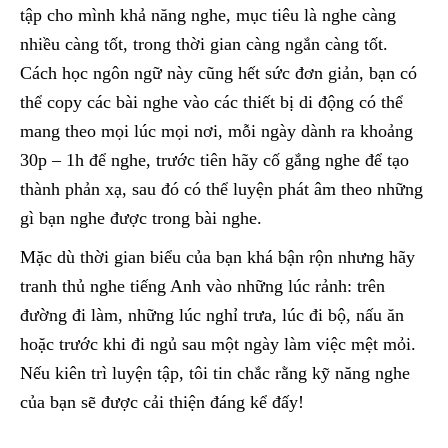
tập cho mình khả năng nghe, mục tiêu là nghe càng
nhiều càng tốt, trong thời gian càng ngắn càng tốt.
Cách học ngôn ngữ này cũng hết sức đơn giản, bạn có
thể copy các bài nghe vào các thiết bị di động có thể
mang theo mọi lúc mọi nơi, mỗi ngày dành ra khoảng
30p – 1h để nghe, trước tiên hãy cố gắng nghe để tạo
thành phản xạ, sau đó có thể luyện phát âm theo những
gì bạn nghe được trong bài nghe.
Mặc dù thời gian biểu của bạn khá bận rộn nhưng hãy
tranh thủ nghe tiếng Anh vào những lúc rảnh: trên
đường đi làm, những lúc nghỉ trưa, lúc đi bộ, nấu ăn
hoặc trước khi đi ngủ sau một ngày làm việc mệt mỏi.
Nếu kiên trì luyện tập, tôi tin chắc rằng kỹ năng nghe
của bạn sẽ được cải thiện đáng kể đấy!