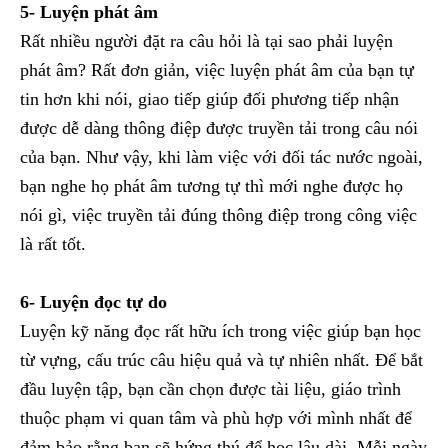
5- Luyện phát âm
Rất nhiều người đặt ra câu hỏi là tại sao phải luyện
phát âm? Rất đơn giản, việc luyện phát âm của bạn tự
tin hơn khi nói, giao tiếp giúp đối phương tiếp nhận
được dễ dàng thông điệp được truyền tải trong câu nói
của bạn. Như vậy, khi làm việc với đối tác nước ngoài,
bạn nghe họ phát âm tương tự thì mới nghe được họ
nói gì, việc truyền tải đúng thông điệp trong công việc
là rất tốt.
6- Luyện đọc tự do
Luyện kỹ năng đọc rất hữu ích trong việc giúp bạn học
từ vựng, cấu trúc câu hiệu quả và tự nhiên nhất. Để bắt
đầu luyện tập, bạn cần chọn được tài liệu, giáo trình
thuộc phạm vi quan tâm và phù hợp với mình nhất để
đảm bảo rằng bạn sẽ hứng thú để học lâu dài. Mỗi ngày