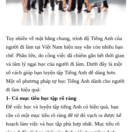
Tuy nhiên về mặt bằng chung, trình độ Tiếng Anh của
người đi làm tại Việt Nam hiện nay vẫn còn nhiều hạn
chế. Phần lớn, do công việc đã chiếm gần hết thời gian
và tâm lý ngại học của người đi làm. Dưới đây là một
số cách giúp bạn luyện tập Tiếng Anh dễ dàng hơn.
Một số phương pháp tự học Tiếng Anh dành cho người
đi làm hiệu quả:
1- Có mục tiêu học tập rõ ràng
Để việc học và luyện tập tiếng Anh có hiệu quả, bạn
cần có một mục tiêu rõ ràng để từ đó vạch ra được kế
hoạch làm việc và học tập phù hợp nhất. Mục tiêu rõ