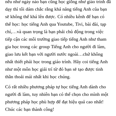
nếu như ngày nào bạn cũng học giống như giáo trình đã
dạy thì tôi dám chắc rằng khả năng tiếng Anh của bạn
sẽ không thể khá lên được. Có nhiều kênh để bạn có
thể học: học tiếng Anh qua Youtube, Tivi, bài đài, tạp
chí,…và quan trọng là bạn phải chủ động trong việc
tiếp cận các môi trường giao tiếp tiếng Anh như tham
gia học trong các group Tiếng Anh cho người đi làm,
giao lưu kết bạn với người nước ngoài…chứ không
nhất thiết phải học trong giáo trình. Hãy coi tiếng Anh
như một môn học giải trí từ đó bạn sẽ tạo được tinh
thần thoải mái nhất khi học chúng.
Có rất nhiều phương pháp tự học tiếng Anh dành cho
người đi làm, tuy nhiên bạn có thể chọn cho mình một
phương pháp học phù hợp để đạt hiệu quả cao nhất!
Chúc các bạn thành công!