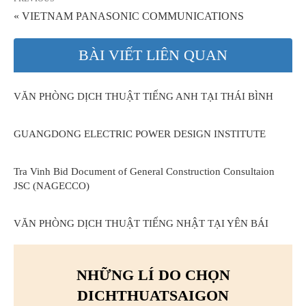
« VIETNAM PANASONIC COMMUNICATIONS
BÀI VIẾT LIÊN QUAN
VĂN PHÒNG DỊCH THUẬT TIẾNG ANH TẠI THÁI BÌNH
GUANGDONG ELECTRIC POWER DESIGN INSTITUTE
Tra Vinh Bid Document of General Construction Consultaion
JSC (NAGECCO)
VĂN PHÒNG DỊCH THUẬT TIẾNG NHẬT TẠI YÊN BÁI
NHỮNG LÍ DO CHỌN
DICHTHUATSAIGON