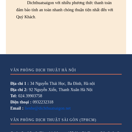
Dichthuatsaigon với nhiều phương thức thanh toán
đảm bảo tính an toàn nhanh chóng thuận tiện nhất đến với
Quý Khách.
VĂN PHÒNG DỊCH THUẬT HÀ NỘI
Địa chỉ 1 :
34 Nguyễn Thái Học, Ba Đình, Hà nội
Địa chỉ 2:
92 Nguyễn Xiển, Thanh Xuân Hà Nội
Tel:
024.39903758
Điện thoại :
0932232318
Email :
lienhe@dichthuatsaigon.net
VĂN PHÒNG DỊCH THUẬT SÀI GÒN (TPHCM)