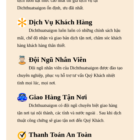
dịch luôn đạt mức cao nhất thì giá dịch vụ tại
Dichthuatsaigon ổn định, ưu đãi nhất.
Dịch Vụ Khách Hàng
Dichthuatsaigon luôn luôn có những chính sách hậu
mãi, chế độ nhận và giao bản dịch tận nơi, chăm sóc khách
hàng khách hàng thân thiết.
Đội Ngũ Nhân Viên
Đội ngũ nhân viên của Dichthuatsaigon được đào tạo
chuyên nghiệp, phục vụ hỗ trợ tư vấn Quý Khách nhiệt
tình mọi lúc, mọi nơi.
Giao Hàng Tận Nơi
Dichthuatsaigon có đội ngũ chuyên biệt giao hàng
tận nơi tại nội thành, các tỉnh và nước ngoài . Sau khi dịch
thuật công chứng sẽ giao tận nơi đến Quý Khách.
Thanh Toán An Toàn