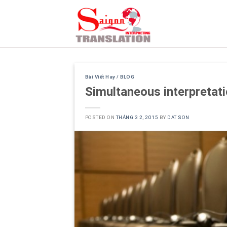
Skip
to
content
Bài Viết Hay / BLOG
Simultaneous interpretati
POSTED ON
THÁNG 3 2, 2015
BY
DAT SON