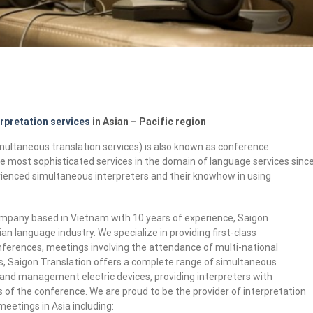
rpretation services
in Asian – Pacific region
imultaneous translation services) is also known as conference
he most sophisticated services in the domain of language services sinc
rienced simultaneous interpreters and their knowhow in using
company based in Vietnam with 10 years of experience, Saigon
an language industry. We specialize in providing first-class
nferences, meetings involving the attendance of multi-national
eds, Saigon Translation offers a complete range of simultaneous
g and management electric devices, providing interpreters with
of the conference. We are proud to be the provider of interpretation
eetings in Asia including: