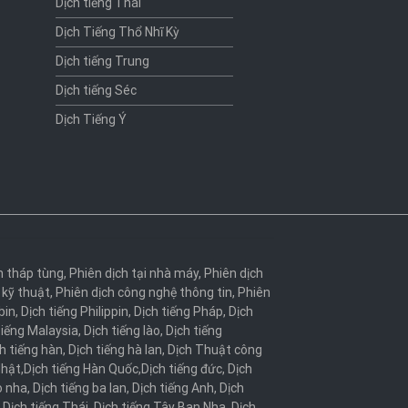
Dịch tiếng Thái
Dịch Tiếng Thổ Nhĩ Kỳ
Dịch tiếng Trung
Dịch tiếng Séc
Dịch Tiếng Ý
h tháp tùng
,
Phiên dịch tại nhà máy
,
Phiên dịch
 kỹ thuật
,
Phiên dịch công nghệ thông tin
,
Phiên
bin
,
Dịch tiếng Philippin
,
Dịch tiếng Pháp
,
Dịch
tiếng Malaysia
,
Dịch tiếng lào
,
Dịch tiếng
h tiếng hàn
,
Dịch tiếng hà lan
,
Dịch Thuật công
Nhật
,
Dịch tiếng Hàn Quốc
,
Dịch tiếng đức
,
Dịch
o nha
,
Dịch tiếng ba lan
,
Dịch tiếng Anh
,
Dịch
,
Dịch tiếng Thái
,
Dịch tiếng Tây Ban Nha
,
Dịch