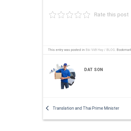
Rate this post
This entry was posted in
Bài Viết Hay / BLOG
. Bookmar
DAT SON
Translation and Thai Prime Minister