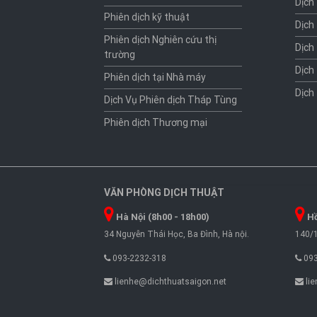
Dịch
Phiên dịch kỹ thuật
Dịch
Phiên dịch Nghiên cứu thị
Dịch
trường
Dịch
Phiên dịch tại Nhà máy
Dịch
Dịch Vụ Phiên dịch Tháp Tùng
Phiên dịch Thương mại
VĂN PHÒNG DỊCH THUẬT
Hà Nội (8h00 - 18h00)
Hồ
34 Nguyễn Thái Học, Ba Đình, Hà nội.
140/1
093-2232-318
093
lienhe@dichthuatsaigon.net
lie