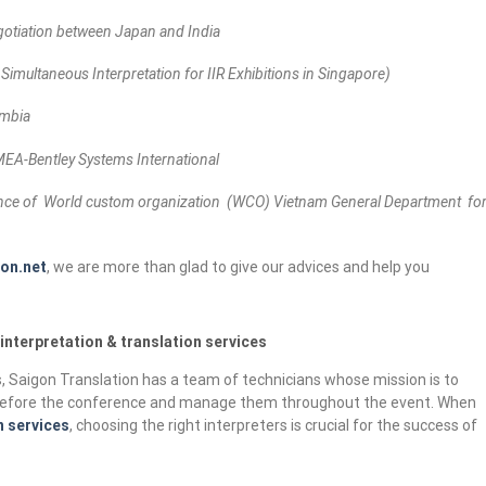
gotiation between Japan and India
(
Simultaneous Interpretation
for IIR Exhibitions in
Singapore)
mbia
EA-Bentley Systems International
ce of World custom organization (WCO) Vietnam General Department fo
on.net
, we are more than glad to give our advices and help you
nterpretation & translation services
s, Saigon Translation has a team of technicians whose mission is to
 before the conference and manage them throughout the event. When
n services
, choosing the right interpreters is crucial for the success of