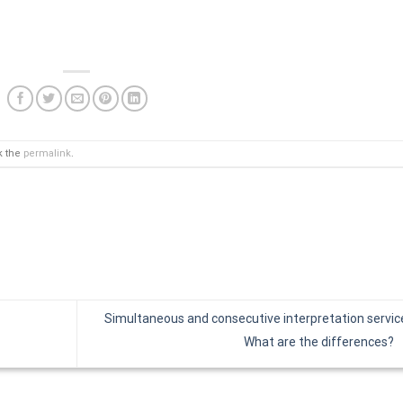
k the
permalink
.
Simultaneous and consecutive interpretation servic
What are the differences?