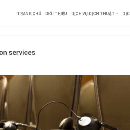
TRANG CHỦ
GIỚI THIỆU
DỊCH VỤ DỊCH THUẬT
DỊC
on services