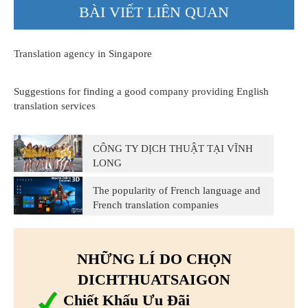
BÀI VIẾT LIÊN QUAN
Translation agency in Singapore
Suggestions for finding a good company providing English
translation services
CÔNG TY DỊCH THUẬT TẠI VĨNH
LONG
The popularity of French language and
French translation companies
NHỮNG LÍ DO CHỌN
DICHTHUATSAIGON
Chiết Khấu Ưu Đãi