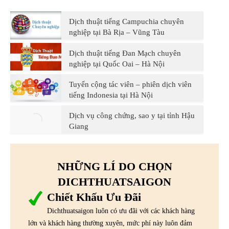
Dịch thuật tiếng Campuchia chuyên
nghiệp tại Bà Rịa – Vũng Tàu
Dịch thuật tiếng Đan Mạch chuyên
nghiệp tại Quốc Oai – Hà Nội
Tuyển cộng tác viên – phiên dịch viên
tiếng Indonesia tại Hà Nội
Dịch vụ công chứng, sao y tại tỉnh Hậu
Giang
NHỮNG LÍ DO CHỌN
DICHTHUATSAIGON
Chiết Khấu Ưu Đãi
Dichthuatsaigon luôn có ưu đãi với các khách hàng
lớn và khách hàng thường xuyên, mức phí này luôn đảm