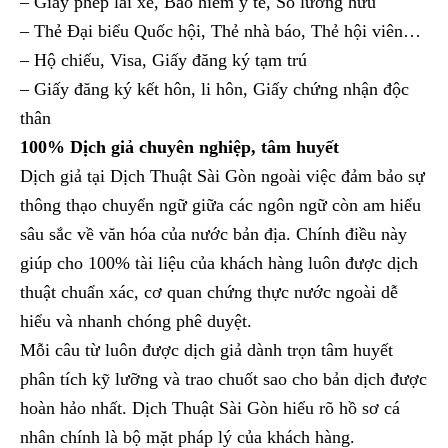
– Giấy phép lái xe, Bảo hiểm y tế, Sổ lương hưu
– Thẻ Đại biểu Quốc hội, Thẻ nhà báo, Thẻ hội viên…
– Hộ chiếu, Visa, Giấy đăng ký tạm trú
– Giấy đăng ký kết hôn, li hôn, Giấy chứng nhận độc
thân
100% Dịch giả chuyên nghiệp, tâm huyết
Dịch giả tại Dịch Thuật Sài Gòn ngoài việc đảm bảo sự
thông thạo chuyển ngữ giữa các ngôn ngữ còn am hiểu
sâu sắc về văn hóa của nước bản địa. Chính điều này
giúp cho 100% tài liệu của khách hàng luôn được dịch
thuật chuẩn xác, cơ quan chứng thực nước ngoài dễ
hiểu và nhanh chóng phê duyệt.
Mỗi câu từ luôn được dịch giả dành trọn tâm huyết
phân tích kỹ lưỡng và trao chuốt sao cho bản dịch được
hoàn hảo nhất. Dịch Thuật Sài Gòn hiểu rõ hồ sơ cá
nhân chính là bộ mặt pháp lý của khách hàng.