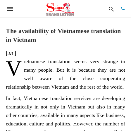
The availability of Vietnamese translation
in Vietnam
Type
your
[:en]
searc
V
quer
ietnamese translation seems very strange to
and
hit
many people. But it is because they are not
enter:
well aware of the close cooperating
relationship between Vietnam and the rest of the world.
In fact, Vietnamese translation services are developing
dramatically in not only in Vietnam but also in many
other countries, available in many aspects like business,
education, culture and politics. However, the number of