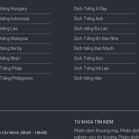
 tiếng Hungary
Dịch Tiếng Ả Rập
 tiếng Indonesia
Dịch Tiếng Anh
 tiếng Lào
Dịch tiếng Ba Lan
 tiếng Malaysia
Dịch Tiếng Bồ Đào Nha
 tiếng Na Uy
Dịch tiếng Đan Mạch
 tiếng Nhật
Dịch Tiếng Đức
 Tiếng Pháp
Dịch Tiếng Hà Lan
 Tiếng Philippines
Dịch tiếng Hàn
TỪ KHÓA TÌM KIẾM
Phiên dịch thương mại
,
Phiên dịc
 Chí Minh (8h00 - 18h00)
nghiên cứu thị trường
,
Phiên dịch