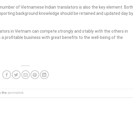
e number of Vietnamese Indian translators is also the key element. Bot
 supporting background knowledge should be retained and updated day b
lators in Vietnam can compete strongly and stably with the others in
 a profitable business with great benefits to the well-being of the
k the
permalink
.