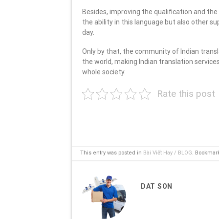
Besides, improving the qualification and th
the ability in this language but also other
day.
Only by that, the community of Indian trans
the world, making Indian translation services
whole society.
Rate this post
This entry was posted in
Bài Viết Hay / BLOG
. Bookmar
DAT SON