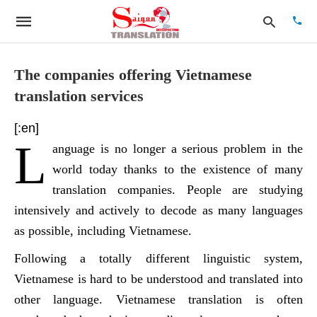
The companies offering Vietnamese
translation services
Type
your
[:en]
searc
L
quer
anguage is no longer a serious problem in the
and
hit
world today thanks to the existence of many
enter:
translation companies. People are studying
intensively and actively to decode as many languages
as possible, including Vietnamese.
Following a totally different linguistic system,
Vietnamese is hard to be understood and translated into
other language. Vietnamese translation is often