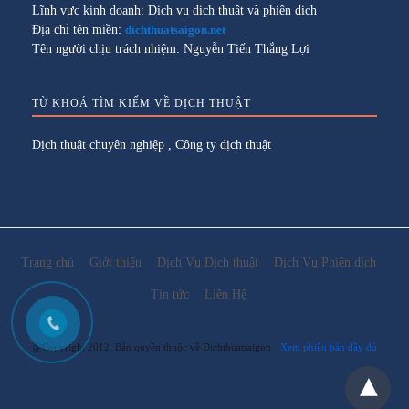
Lĩnh vực kinh doanh: Dịch vụ dịch thuật và phiên dịch
Địa chỉ tên miền:
dichthuatsaigon.net
Tên người chịu trách nhiệm: Nguyễn Tiến Thắng Lợi
TỪ KHOÁ TÌM KIẾM VỀ DỊCH THUẬT
Dịch thuật chuyên nghiệp
,
Công ty dịch thuật
Trang chủ
Giới thiệu
Dịch Vụ Dịch thuật
Dịch Vụ Phiên dịch
Tin tức
Liên Hệ
@Copyright 2012. Bản quyền thuộc về Dichthuatsaigon
Xem phiên bản đầy đủ