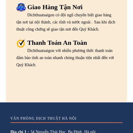
Giao Hàng Tận Nơi
Dichthuatsaigon có đội ngũ chuyên biệt giao hàng
tận nơi tại nội thành, các tỉnh và nước ngoài . Sau khi dịch
thuật công chứng sẽ giao tận nơi đến Quý Khách.
Thanh Toán An Toàn
Dichthuatsaigon với nhiều phương thức thanh toán
đảm bảo tính an toàn nhanh chóng thuận tiện nhất đến với
Quý Khách.
VĂN PHÒNG DỊCH THUẬT HÀ NỘI
Địa chỉ 1 :
34 Nguyễn Thái Học, Ba Đình, Hà nội