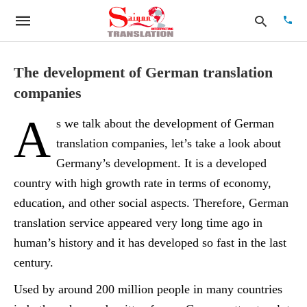
The development of German translation
companies
Type
A
your
s we talk about the development of German
searc
quer
translation companies, let’s take a look about
and
Germany’s development. It is a developed
hit
enter:
country with high growth rate in terms of economy,
education, and other social aspects. Therefore, German
translation service appeared very long time ago in
human’s history and it has developed so fast in the last
century.
Used by around 200 million people in many countries