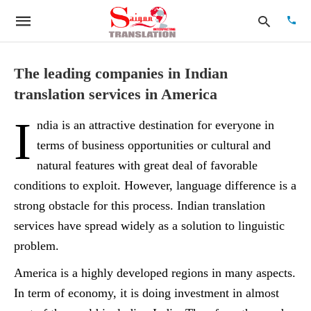
The leading companies in Indian
translation services in America
Type
I
your
ndia is an attractive destination for everyone in
searc
quer
terms of business opportunities or cultural and
and
natural features with great deal of favorable
hit
enter:
conditions to exploit. However, language difference is a
strong obstacle for this process. Indian translation
services have spread widely as a solution to linguistic
problem.
America is a highly developed regions in many aspects.
In term of economy, it is doing investment in almost