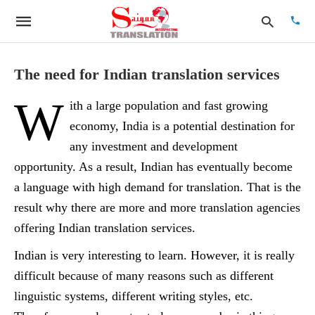
The need for Indian translation services
W
ith a large population and fast growing
Type
your
economy, India is a potential destination for
searc
quer
any investment and development
and
opportunity. As a result, Indian has eventually become
hit
enter:
a language with high demand for translation. That is the
result why there are more and more translation agencies
offering Indian translation services.
Indian is very interesting to learn. However, it is really
difficult because of many reasons such as different
linguistic systems, different writing styles, etc.