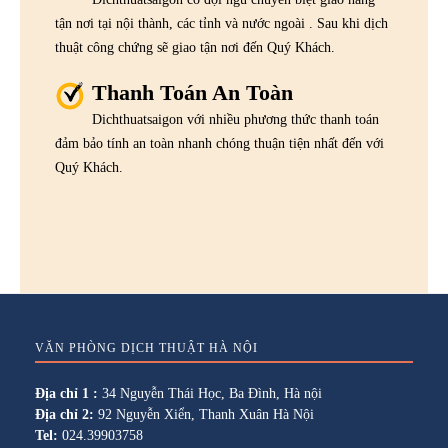
tận nơi tại nội thành, các tỉnh và nước ngoài . Sau khi dịch
thuật công chứng sẽ giao tận nơi đến Quý Khách.
Thanh Toán An Toàn
Dichthuatsaigon với nhiều phương thức thanh toán
đảm bảo tính an toàn nhanh chóng thuận tiện nhất đến với
Quý Khách.
VĂN PHÒNG DỊCH THUẬT HÀ NỘI
Địa chỉ 1 :
34 Nguyễn Thái Học, Ba Đình, Hà nội
Địa chỉ 2:
92 Nguyễn Xiển, Thanh Xuân Hà Nội
Tel:
024.39903758