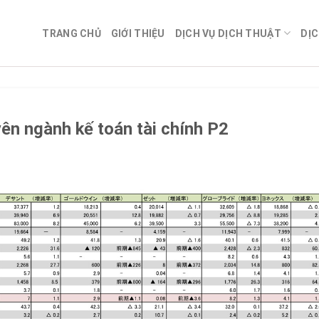
TRANG CHỦ
GIỚI THIỆU
DỊCH VỤ DỊCH THUẬT
DỊC
ên ngành kế toán tài chính P2