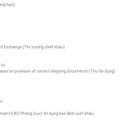
đúng hạn)
 of Exchange (Thị trường chiết khấu)
 từ
bases on provision of correct shipping documents (Thư tín dụng)
át
ment (UK): Phòng (cục) tín dụng bảo lãnh xuất khẩu