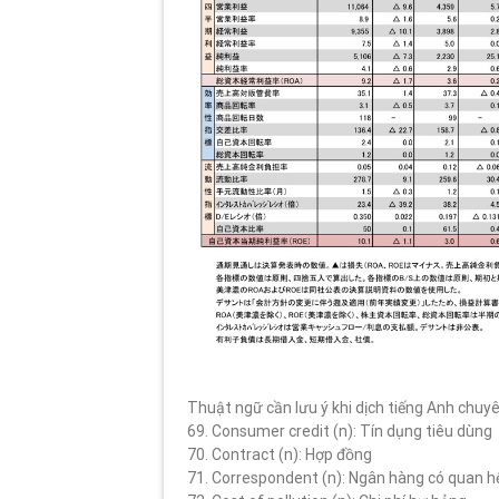
Thuật ngữ cần lưu ý khi dịch tiếng Anh chuyê
69. Consumer credit (n): Tín dụng tiêu dùng
70. Contract (n): Hợp đồng
71. Correspondent (n): Ngân hàng có quan hệ