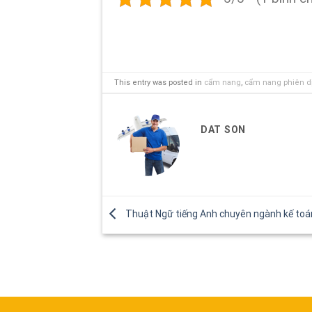
This entry was posted in
cẩm nang
,
cẩm nang phiên dị
DAT SON
Thuật Ngữ tiếng Anh chuyên ngành kế toán