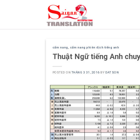
Skip
to
content
cẩm nang
,
cẩm nang phiên dịch tiếng anh
Thuật Ngữ tiếng Anh chuy
POSTED ON
THÁNG 3 31, 2016
BY
DAT SON