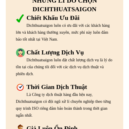
NHỮNG LÍ DO CHỌN
DICHTHUATSAIGON
Chiết Khấu Ưu Đãi
Dichthuatsaigon luôn có ưu đãi với các khách hàng
lớn và khách hàng thường xuyên, mức phí này luôn đảm
bảo tốt nhất tại Việt Nam.
Chất Lượng Dịch Vụ
Dichthuatsaigon luôn đặt chất lượng dịch vụ là lý do
tồn tại của chúng tôi đối với các dịch vụ dịch thuật và
phiên dịch.
Thời Gian Dịch Thuật
Là Công ty dịch thuật hàng đầu hện nay,
Dichthuatsaigon có đội ngũ xử lí chuyên nghiệp theo từng
quy trình ISO riêng đảm bảo hoàn thành trong thời gian
ngắn nhất.
Giá Luôn Ổn Định